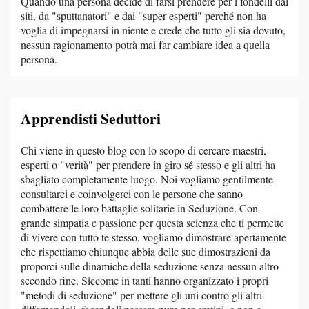
Quando una persona decide di farsi prendere per i fondelli dai
siti, da "sputtanatori" e dai "super esperti" perché non ha
voglia di impegnarsi in niente e crede che tutto gli sia dovuto,
nessun ragionamento potrà mai far cambiare idea a quella
persona.
Apprendisti Seduttori
Chi viene in questo blog con lo scopo di cercare maestri,
esperti o "verità" per prendere in giro sé stesso e gli altri ha
sbagliato completamente luogo. Noi vogliamo gentilmente
consultarci e coinvolgerci con le persone che sanno
combattere le loro battaglie solitarie in Seduzione. Con
grande simpatia e passione per questa scienza che ti permette
di vivere con tutto te stesso, vogliamo dimostrare apertamente
che rispettiamo chiunque abbia delle sue dimostrazioni da
proporci sulle dinamiche della seduzione senza nessun altro
secondo fine. Siccome in tanti hanno organizzato i propri
"metodi di seduzione" per mettere gli uni contro gli altri