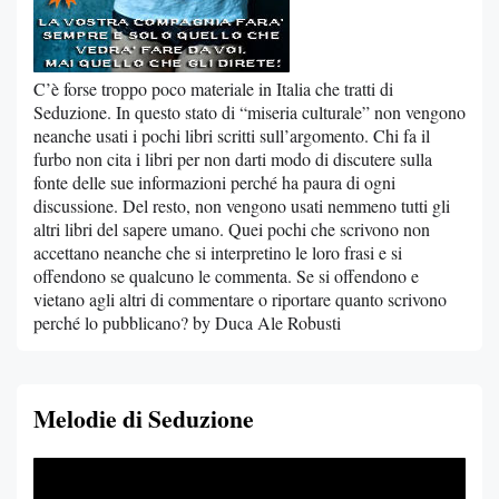
C’è forse troppo poco materiale in Italia che tratti di
Seduzione. In questo stato di “miseria culturale” non vengono
neanche usati i pochi libri scritti sull’argomento. Chi fa il
furbo non cita i libri per non darti modo di discutere sulla
fonte delle sue informazioni perché ha paura di ogni
discussione. Del resto, non vengono usati nemmeno tutti gli
altri libri del sapere umano. Quei pochi che scrivono non
accettano neanche che si interpretino le loro frasi e si
offendono se qualcuno le commenta. Se si offendono e
vietano agli altri di commentare o riportare quanto scrivono
perché lo pubblicano? by Duca Ale Robusti
Melodie di Seduzione