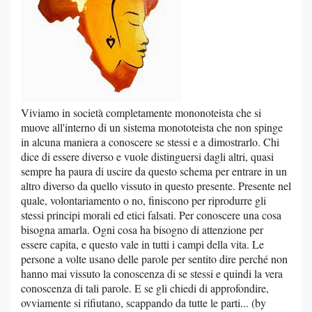
Viviamo in società completamente mononoteista che si
muove all'interno di un sistema monototeista che non spinge
in alcuna maniera a conoscere se stessi e a dimostrarlo. Chi
dice di essere diverso e vuole distinguersi dagli altri, quasi
sempre ha paura di uscire da questo schema per entrare in un
altro diverso da quello vissuto in questo presente. Presente nel
quale, volontariamento o no, finiscono per riprodurre gli
stessi principi morali ed etici falsati. Per conoscere una cosa
bisogna amarla. Ogni cosa ha bisogno di attenzione per
essere capita, e questo vale in tutti i campi della vita. Le
persone a volte usano delle parole per sentito dire perché non
hanno mai vissuto la conoscenza di se stessi e quindi la vera
conoscenza di tali parole. E se gli chiedi di approfondire,
ovviamente si rifiutano, scappando da tutte le parti... (by