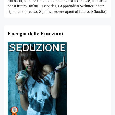
più bello, e anche il momento in cui ci si costruisce, ci si arma
per il futuro. Infatti Essere degli Apprendisti Seduttori ha un
significato preciso. Significa essere aperti al futuro. (Claudio)
Energia delle Emozioni