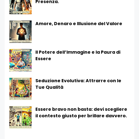
Presenza.
Amore, Denaro e Illusione del Valore
Il Potere dell’Immagine e la Paura di
Essere
Seduzione Evolutiva: Attrarre con le
Tue Qualità
Essere bravo non basta: devi scegliere
il contesto giusto per brillare davvero.