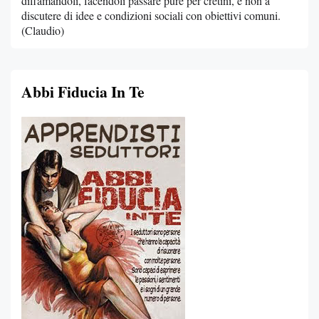
diffamandoli, facendoli passare pure per cretini, e non a
discutere di idee e condizioni sociali con obiettivi comuni.
(Claudio)
Abbi Fiducia In Te