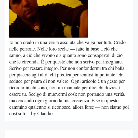
Io non credo in una verità assoluta che valga per tutti. Credo
nelle persone. Nelle loro scelte — fatte in base a ciò che
sanno, a ciò che vivono e a quanto sono consapevoli di ciò
che le circonda. È per questo che non scrivo per insegnare.
Scrivo per restare integro. Per non confondermi tra chi balla
per piacere agli altri, chi predica per sentirsi importante, chi
seduce per paura di non valere. Ogni articolo è un gesto per
ricordarmi chi sono, non un manuale per dire chi dovresti
essere tu. Scelgo di muovermi così: non portando una verità,
ma cercando ogni giorno la mia coerenza. E se in questo
cammino qualcuno si riconosce, allora forse — non siamo poi
così soli. – by Claudio