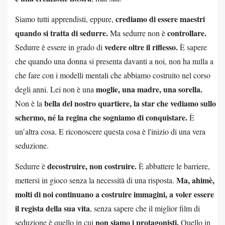
crediamo di essere maestri
Siamo tutti apprendisti, eppure,
quando si tratta di sedurre.
controllare.
Ma sedurre non è
vedere oltre il riflesso.
Sedurre è essere in grado di
È sapere
che quando una donna si presenta davanti a noi, non ha nulla a
che fare con i modelli mentali che abbiamo costruito nel corso
moglie, una madre, una sorella.
degli anni. Lei non è una
bella del nostro quartiere, la star che vediamo sullo
Non è la
schermo, né la regina che sogniamo di conquistare.
È
un’altra cosa. E riconoscere questa cosa è l'inizio di una vera
seduzione.
decostruire, non costruire.
Sedurre è
È abbattere le barriere,
Ma, ahimè,
mettersi in gioco senza la necessità di una risposta.
molti di noi continuano a costruire immagini, a voler essere
il regista della sua vita
, senza sapere che il miglior film di
non siamo i protagonisti.
seduzione è quello in cui
Quello in