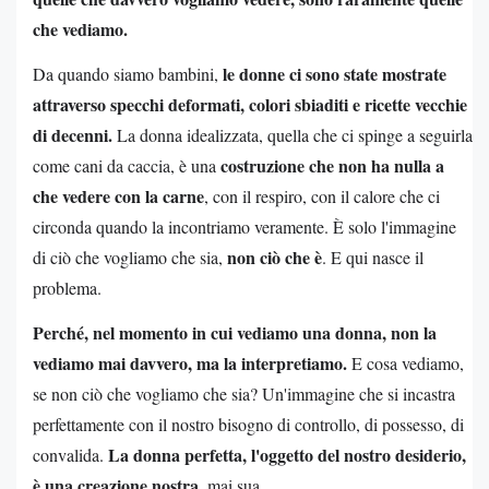
che vediamo.
le donne ci sono state mostrate
Da quando siamo bambini,
attraverso specchi deformati, colori sbiaditi e ricette vecchie
di decenni.
La donna idealizzata, quella che ci spinge a seguirla
costruzione che non ha nulla a
come cani da caccia, è una
che vedere con la carne
, con il respiro, con il calore che ci
circonda quando la incontriamo veramente. È solo l'immagine
non ciò che è
di ciò che vogliamo che sia,
. E qui nasce il
problema.
Perché, nel momento in cui vediamo una donna, non la
vediamo mai davvero, ma la interpretiamo.
E cosa vediamo,
se non ciò che vogliamo che sia? Un'immagine che si incastra
perfettamente con il nostro bisogno di controllo, di possesso, di
La donna perfetta, l'oggetto del nostro desiderio,
convalida.
è una creazione nostra
, mai sua.