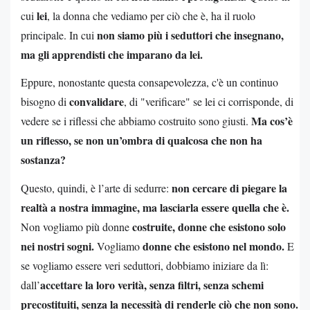
lei
cui
, la donna che vediamo per ciò che è, ha il ruolo
non siamo più i seduttori che insegnano,
principale. In cui
ma gli apprendisti che imparano da lei.
Eppure, nonostante questa consapevolezza, c'è un continuo
convalidare
bisogno di
, di "verificare" se lei ci corrisponde, di
Ma cos’è
vedere se i riflessi che abbiamo costruito sono giusti.
un riflesso, se non un’ombra di qualcosa che non ha
sostanza?
non cercare di piegare la
Questo, quindi, è l’arte di sedurre:
realtà a nostra immagine, ma lasciarla essere quella che è.
costruite, donne che esistono solo
Non vogliamo più donne
nei nostri sogni.
donne che esistono nel mondo.
Vogliamo
E
se vogliamo essere veri seduttori, dobbiamo iniziare da lì:
accettare la loro verità, senza filtri, senza schemi
dall’
precostituiti, senza la necessità di renderle ciò che non sono.