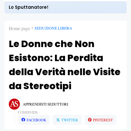
Lo Sputtanatore!
Home page
SEDUZIONE LIBERA
Le Donne che Non
Esistono: La Perdita
della Verità nelle Visite
da Stereotipi
APPRENDISTI SEDUTTORI
CONDIVIDI:
FACEBOOK
TWITTER
PINTEREST