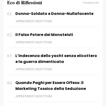
Eco di Riflessioni
Visualizza tutti
01
Donna-Soldato e Donna-Nullafacente
APPRENDISTI SEDUTTORI
02
Il Falso Potere dei Monoteisti
APPRENDISTI SEDUTTORI
03
L’indecenza dello yacht senza elicottero
e la guerra dimenticata
APPRENDISTI SEDUTTORI
04
Quando Paghi per Essere Offeso: il
Marketing Tossico della Seduzione
APPRENDISTI SEDUTTORI