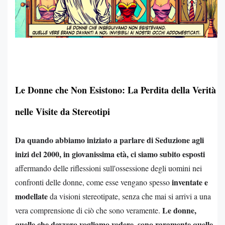
Le Donne che Non Esistono: La Perdita della Verità
nelle Visite da Stereotipi
Da quando abbiamo iniziato a parlare di Seduzione agli
inizi del 2000, in giovanissima età, ci siamo subito esposti
affermando delle riflessioni sull'ossessione degli uomini nei
inventate e
confronti delle donne, come esse vengano spesso
modellate
da visioni stereotipate, senza che mai si arrivi a una
Le donne,
vera comprensione di ciò che sono veramente.
quelle che davvero vogliamo vedere, sono raramente quelle