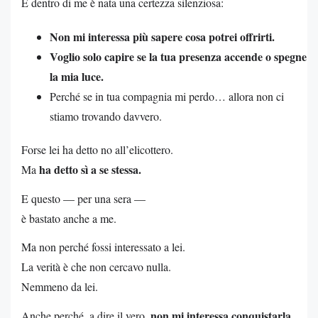
E dentro di me è nata una certezza silenziosa:
Non mi interessa più sapere cosa potrei offrirti.
Voglio solo capire se la tua presenza accende o spegne
la mia luce.
Perché se in tua compagnia mi perdo… allora non ci
stiamo trovando davvero.
Forse lei ha detto no all’elicottero.
ha detto sì a se stessa.
Ma
E questo — per una sera —
è bastato anche a me.
Ma non perché fossi interessato a lei.
La verità è che non cercavo nulla.
Nemmeno da lei.
non mi interessa conquistarla.
Anche perché, a dire il vero,