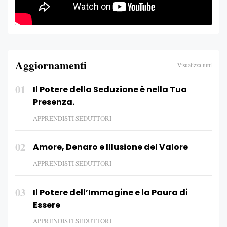
Aggiornamenti
Visualizza tutti
01
Il Potere della Seduzione è nella Tua
Presenza.
APPRENDISTI SEDUTTORI
02
Amore, Denaro e Illusione del Valore
APPRENDISTI SEDUTTORI
03
Il Potere dell’Immagine e la Paura di
Essere
APPRENDISTI SEDUTTORI