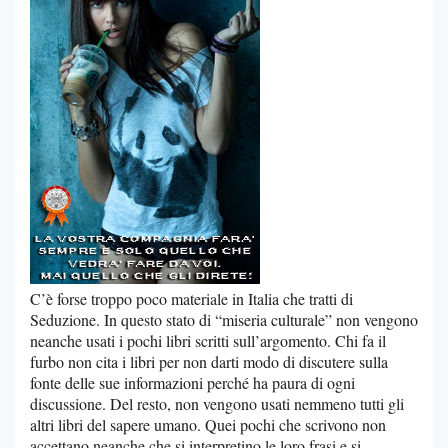
C’è forse troppo poco materiale in Italia che tratti di
Seduzione. In questo stato di “miseria culturale” non vengono
neanche usati i pochi libri scritti sull’argomento. Chi fa il
furbo non cita i libri per non darti modo di discutere sulla
fonte delle sue informazioni perché ha paura di ogni
discussione. Del resto, non vengono usati nemmeno tutti gli
altri libri del sapere umano. Quei pochi che scrivono non
accettano neanche che si interpretino le loro frasi e si