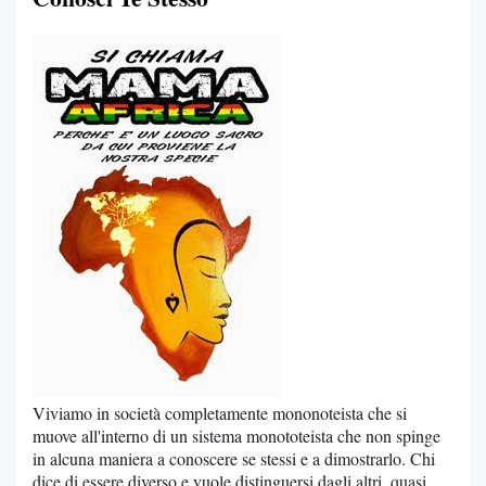
Viviamo in società completamente mononoteista che si
muove all'interno di un sistema monototeista che non spinge
in alcuna maniera a conoscere se stessi e a dimostrarlo. Chi
dice di essere diverso e vuole distinguersi dagli altri, quasi