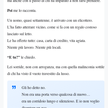
ma anche con il passo di chi ha imparato a non farsi prendere.
Poi
me lo racconta.
Un uomo, quasi settantenne, è arrivato con un elicottero.
L’ha fatto atterrare vicino, come si fa con un regalo costoso
lasciato sul letto.
Le ha offerto tutto: casa, carta di credito, vita agiata.
Niente più lavoro. Niente più locali.
“E tu?”
le chiedo.
Lei sorride, non con arroganza, ma con quella malinconia sottile
di chi ha visto il vuoto travestito da lusso.
Gli ho detto no.
Non era una porta verso qualcosa di nuovo…
era un corridoio lungo e silenzioso. E io non voglio
diventare un eco.