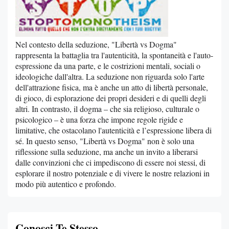
Nel contesto della seduzione, "Libertà vs Dogma"
rappresenta la battaglia tra l'autenticità, la spontaneità e l'auto-
espressione da una parte, e le costrizioni mentali, sociali o
ideologiche dall'altra. La seduzione non riguarda solo l'arte
dell'attrazione fisica, ma è anche un atto di libertà personale,
di gioco, di esplorazione dei propri desideri e di quelli degli
altri. In contrasto, il dogma – che sia religioso, culturale o
psicologico – è una forza che impone regole rigide e
limitative, che ostacolano l'autenticità e l’espressione libera di
sé. In questo senso, "Libertà vs Dogma" non è solo una
riflessione sulla seduzione, ma anche un invito a liberarsi
dalle convinzioni che ci impediscono di essere noi stessi, di
esplorare il nostro potenziale e di vivere le nostre relazioni in
modo più autentico e profondo.
Conosci Te Stesso