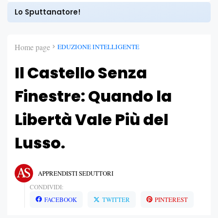
Lo Sputtanatore!
Home page
EDUZIONE INTELLIGENTE
Il Castello Senza
Finestre: Quando la
Libertà Vale Più del
Lusso.
APPRENDISTI SEDUTTORI
CONDIVIDI:
FACEBOOK
TWITTER
PINTEREST