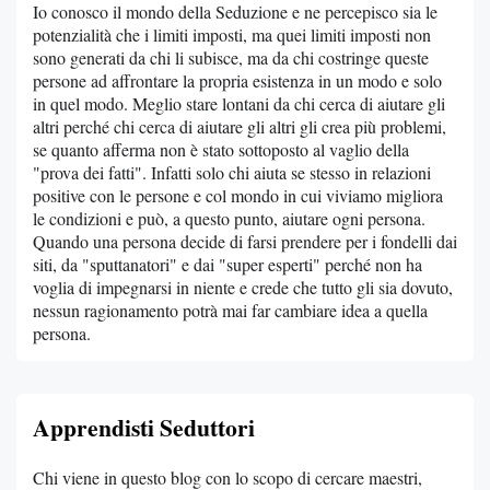
Io conosco il mondo della Seduzione e ne percepisco sia le
potenzialità che i limiti imposti, ma quei limiti imposti non
sono generati da chi li subisce, ma da chi costringe queste
persone ad affrontare la propria esistenza in un modo e solo
in quel modo. Meglio stare lontani da chi cerca di aiutare gli
altri perché chi cerca di aiutare gli altri gli crea più problemi,
se quanto afferma non è stato sottoposto al vaglio della
"prova dei fatti". Infatti solo chi aiuta se stesso in relazioni
positive con le persone e col mondo in cui viviamo migliora
le condizioni e può, a questo punto, aiutare ogni persona.
Quando una persona decide di farsi prendere per i fondelli dai
siti, da "sputtanatori" e dai "super esperti" perché non ha
voglia di impegnarsi in niente e crede che tutto gli sia dovuto,
nessun ragionamento potrà mai far cambiare idea a quella
persona.
Apprendisti Seduttori
Chi viene in questo blog con lo scopo di cercare maestri,