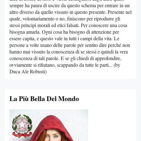
sempre ha paura di uscire da questo schema per entrare in un
altro diverso da quello vissuto in questo presente. Presente nel
quale, volontariamento o no, finiscono per riprodurre gli
stessi principi morali ed etici falsati. Per conoscere una cosa
bisogna amarla. Ogni cosa ha bisogno di attenzione per
essere capita, e questo vale in tutti i campi della vita. Le
persone a volte usano delle parole per sentito dire perché non
hanno mai vissuto la conoscenza di se stessi e quindi la vera
conoscenza di tali parole. E se gli chiedi di approfondire,
ovviamente si rifiutano, scappando da tutte le parti... (by
Duca Ale Robusti)
La Più Bella Del Mondo