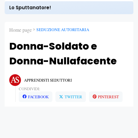
Lo Sputtanatore!
Home page
SEDUZIONE AUTORITARIA
Donna-Soldato e
Donna-Nullafacente
APPRENDISTI SEDUTTORI
CONDIVIDI:
FACEBOOK
TWITTER
PINTEREST