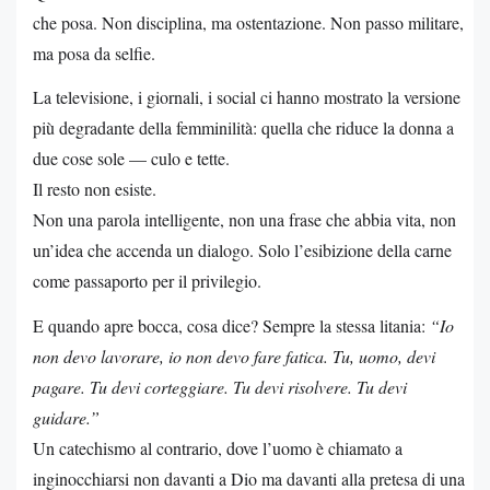
che posa. Non disciplina, ma ostentazione. Non passo militare,
ma posa da selfie.
La televisione, i giornali, i social ci hanno mostrato la versione
più degradante della femminilità: quella che riduce la donna a
due cose sole —
culo e tette
.
Il resto non esiste.
Non una parola intelligente, non una frase che abbia vita, non
un’idea che accenda un dialogo. Solo l’esibizione della carne
come passaporto per il privilegio.
E quando apre bocca, cosa dice? Sempre la stessa litania:
“Io
non devo lavorare, io non devo fare fatica. Tu, uomo, devi
pagare. Tu devi corteggiare. Tu devi risolvere. Tu devi
guidare.”
Un catechismo al contrario, dove l’uomo è chiamato a
inginocchiarsi non davanti a Dio ma davanti alla pretesa di una