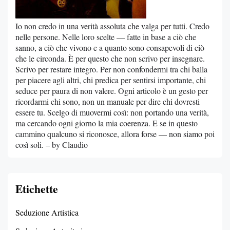
Io non credo in una verità assoluta che valga per tutti. Credo
nelle persone. Nelle loro scelte — fatte in base a ciò che
sanno, a ciò che vivono e a quanto sono consapevoli di ciò
che le circonda. È per questo che non scrivo per insegnare.
Scrivo per restare integro. Per non confondermi tra chi balla
per piacere agli altri, chi predica per sentirsi importante, chi
seduce per paura di non valere. Ogni articolo è un gesto per
ricordarmi chi sono, non un manuale per dire chi dovresti
essere tu. Scelgo di muovermi così: non portando una verità,
ma cercando ogni giorno la mia coerenza. E se in questo
cammino qualcuno si riconosce, allora forse — non siamo poi
così soli. – by Claudio
Etichette
Seduzione Artistica