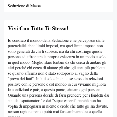
Seduzione di Massa
Vivi Con Tutto Te Stesso!
Io conosco il mondo della Seduzione e ne percepisco sia le
potenzialità che i limiti imposti, ma quei limiti imposti non
sono generati da chi li subisce, ma da chi costringe queste
persone ad affrontare la propria esistenza in un modo e solo
in quel modo. Meglio stare lontani da chi cerca di aiutare gli
altri perché chi cerca di aiutare gli altri gli crea più problemi,
se quanto afferma non è stato sottoposto al vaglio della
"prova dei fatti". Infatti solo chi aiuta se stesso in relazioni
positive con le persone e col mondo in cui viviamo migliora
le condizioni e può, a questo punto, aiutare ogni persona.
Quando una persona decide di farsi prendere per i fondelli dai
siti, da "sputtanatori" e dai "super esperti" perché non ha
voglia di impegnarsi in niente e crede che tutto gli sia dovuto,
nessun ragionamento potrà mai far cambiare idea a quella
persona.