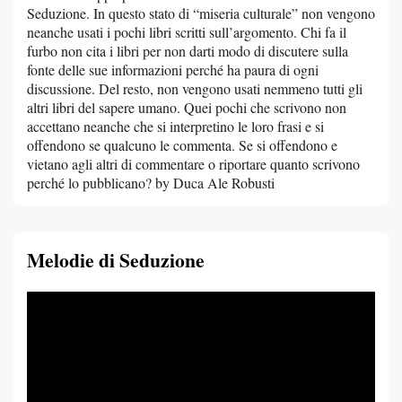
Seduzione. In questo stato di “miseria culturale” non vengono
neanche usati i pochi libri scritti sull’argomento. Chi fa il
furbo non cita i libri per non darti modo di discutere sulla
fonte delle sue informazioni perché ha paura di ogni
discussione. Del resto, non vengono usati nemmeno tutti gli
altri libri del sapere umano. Quei pochi che scrivono non
accettano neanche che si interpretino le loro frasi e si
offendono se qualcuno le commenta. Se si offendono e
vietano agli altri di commentare o riportare quanto scrivono
perché lo pubblicano? by Duca Ale Robusti
Melodie di Seduzione