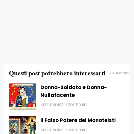
Questi post potrebbero interessarti
Visualizza tutti
Donna-Soldato e Donna-
Nullafacente
APPRENDISTI SEDUTTORI
Il Falso Potere dei Monoteisti
APPRENDISTI SEDUTTORI