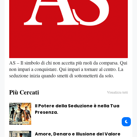
AS – Il simbolo di chi non accetta più ruoli da comparsa. Qui
non impari a conquistare. Qui impari a tornare al centro. La
seduzione inizia quando smetti di sottometterti da solo.
Più Cercati
Visualizza tutti
Il Potere della Seduzione è nella Tua
Presenza.
Amore, Denaro e Illusione del Valore