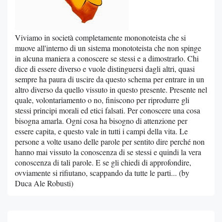
Viviamo in società completamente mononoteista che si
muove all'interno di un sistema monototeista che non spinge
in alcuna maniera a conoscere se stessi e a dimostrarlo. Chi
dice di essere diverso e vuole distinguersi dagli altri, quasi
sempre ha paura di uscire da questo schema per entrare in un
altro diverso da quello vissuto in questo presente. Presente nel
quale, volontariamento o no, finiscono per riprodurre gli
stessi principi morali ed etici falsati. Per conoscere una cosa
bisogna amarla. Ogni cosa ha bisogno di attenzione per
essere capita, e questo vale in tutti i campi della vita. Le
persone a volte usano delle parole per sentito dire perché non
hanno mai vissuto la conoscenza di se stessi e quindi la vera
conoscenza di tali parole. E se gli chiedi di approfondire,
ovviamente si rifiutano, scappando da tutte le parti... (by
Duca Ale Robusti)