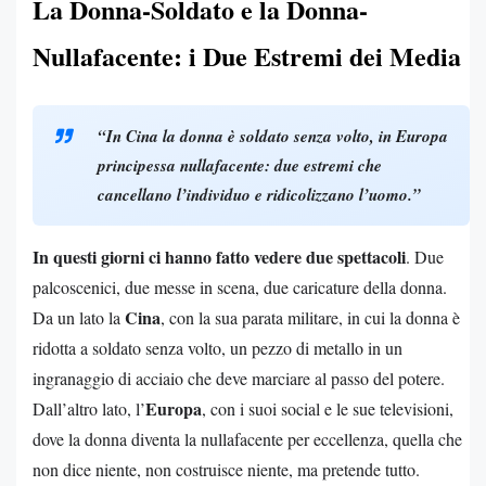
La Donna-Soldato e la Donna-
Nullafacente: i Due Estremi dei Media
“In Cina la donna è soldato senza volto, in Europa
principessa nullafacente: due estremi che
cancellano l’individuo e ridicolizzano l’uomo.”
In questi giorni ci hanno fatto vedere due spettacoli
. Due
palcoscenici, due messe in scena, due caricature della donna.
Cina
Da un lato la
, con la sua parata militare, in cui la donna è
ridotta a soldato senza volto, un pezzo di metallo in un
ingranaggio di acciaio che deve marciare al passo del potere.
Europa
Dall’altro lato, l’
, con i suoi social e le sue televisioni,
dove la donna diventa la nullafacente per eccellenza, quella che
non dice niente, non costruisce niente, ma pretende tutto.