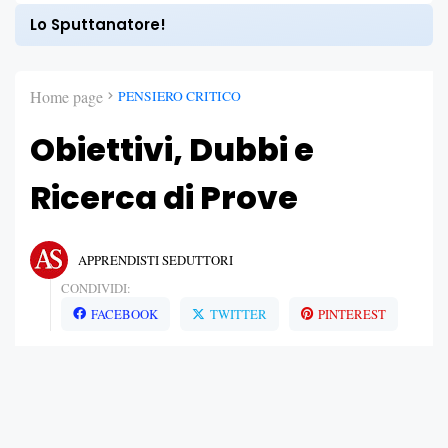
Lo Sputtanatore!
Home page
PENSIERO CRITICO
Obiettivi, Dubbi e
Ricerca di Prove
APPRENDISTI SEDUTTORI
CONDIVIDI:
FACEBOOK
TWITTER
PINTEREST