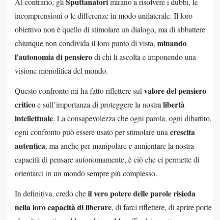
Sputtanatori
Al contrario, gli
mirano a risolvere i dubbi, le
incomprensioni o le differenze in modo unilaterale. Il loro
obiettivo non è quello di stimolare un dialogo, ma di abbattere
minando
chiunque non condivida il loro punto di vista,
l'autonomia di pensiero
di chi li ascolta e imponendo una
visione monolitica del mondo.
valore del pensiero
Questo confronto mi ha fatto riflettere sul
critico
libertà
e sull’importanza di proteggere la nostra
intellettuale
. La consapevolezza che ogni parola, ogni dibattito,
crescita
ogni confronto può essere usato per stimolare una
autentica
, ma anche per manipolare e annientare la nostra
capacità di pensare autonomamente, è ciò che ci permette di
orientarci in un mondo sempre più complesso.
il vero potere delle parole risieda
In definitiva, credo che
nella loro capacità di liberare
, di farci riflettere, di aprire porte