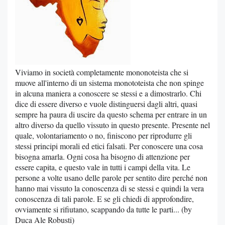
Viviamo in società completamente mononoteista che si
muove all'interno di un sistema monototeista che non spinge
in alcuna maniera a conoscere se stessi e a dimostrarlo. Chi
dice di essere diverso e vuole distinguersi dagli altri, quasi
sempre ha paura di uscire da questo schema per entrare in un
altro diverso da quello vissuto in questo presente. Presente nel
quale, volontariamento o no, finiscono per riprodurre gli
stessi principi morali ed etici falsati. Per conoscere una cosa
bisogna amarla. Ogni cosa ha bisogno di attenzione per
essere capita, e questo vale in tutti i campi della vita. Le
persone a volte usano delle parole per sentito dire perché non
hanno mai vissuto la conoscenza di se stessi e quindi la vera
conoscenza di tali parole. E se gli chiedi di approfondire,
ovviamente si rifiutano, scappando da tutte le parti... (by
Duca Ale Robusti)