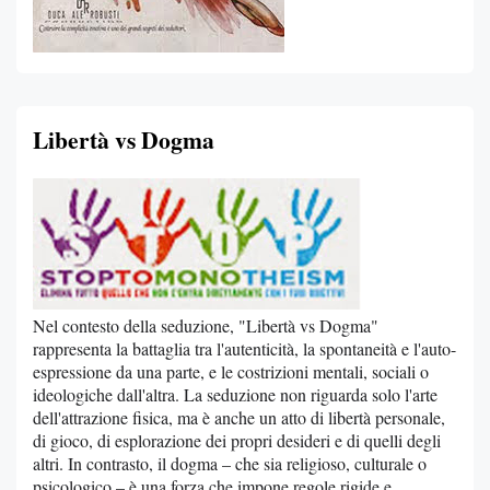
Libertà vs Dogma
Nel contesto della seduzione, "Libertà vs Dogma"
rappresenta la battaglia tra l'autenticità, la spontaneità e l'auto-
espressione da una parte, e le costrizioni mentali, sociali o
ideologiche dall'altra. La seduzione non riguarda solo l'arte
dell'attrazione fisica, ma è anche un atto di libertà personale,
di gioco, di esplorazione dei propri desideri e di quelli degli
altri. In contrasto, il dogma – che sia religioso, culturale o
psicologico – è una forza che impone regole rigide e