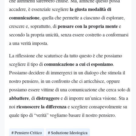
che altrimenti sarebbero chiuse. Ma, affinché questo possa
la giusta modalità di
accadere, è essenziale scegliere
comunicazione
, quella che permette a ciascuno di esplorare,
pensare con la propria mente
crescere e, soprattutto, di
e
secondo la propria unicità, senza essere costretto a conformarsi
a una verità imposta.
La riflessione che scaturisce da tutto questo è che possiamo
comunicazione a cui ci esponiamo
scegliere il tipo di
.
Possiamo decidere di immergerci in un dialogo che stimola il
nostro pensiero, in un confronto che ci arricchisce, oppure
possiamo essere vittime di una comunicazione che cerca solo di
abbattere
distruggere
, di
e di imporre un’unica visione. Sta a
riconoscere la differenza
noi
e scegliere consapevolmente su
quale tipo di “verità” vogliamo basare il nostro pensiero.
Pensiero Critico
Seduzione Ideologica