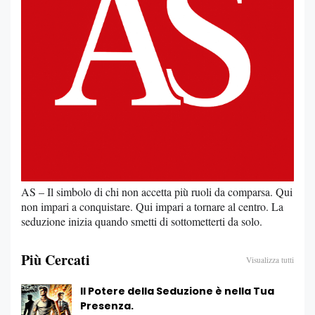
AS – Il simbolo di chi non accetta più ruoli da comparsa. Qui
non impari a conquistare. Qui impari a tornare al centro. La
seduzione inizia quando smetti di sottometterti da solo.
Più Cercati
Visualizza tutti
Il Potere della Seduzione è nella Tua
Presenza.