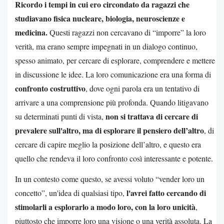
Ricordo i tempi in cui ero circondato da ragazzi che
studiavano fisica nucleare, biologia, neuroscienze e
medicina.
Questi ragazzi non cercavano di “imporre” la loro
verità, ma erano sempre impegnati in un dialogo continuo,
spesso animato, per cercare di esplorare, comprendere e mettere
in discussione le idee. La loro comunicazione era una forma di
confronto costruttivo
, dove ogni parola era un tentativo di
arrivare a una comprensione più profonda. Quando litigavano
non si trattava di cercare di
su determinati punti di vista,
prevalere sull'altro, ma di esplorare il pensiero dell’altro
, di
cercare di capire meglio la posizione dell’altro, e questo era
quello che rendeva il loro confronto così interessante e potente.
In un contesto come questo, se avessi voluto “vender loro un
l'avrei fatto cercando di
concetto”, un'idea di qualsiasi tipo,
stimolarli a esplorarlo a modo loro, con la loro unicità
,
piuttosto che imporre loro una visione o una verità assoluta. La