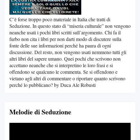
C’è forse troppo poco materiale in Italia che tratti di
Seduzione. In questo stato di “miseria culturale” non vengono
neanche usati i pochi libri scritti sull’argomento. Chi fa il
furbo non cita i libri per non darti modo di discutere sulla
fonte delle sue informazioni perché ha paura di ogni
discussione. Del resto, non vengono usati nemmeno tutti gli
altri libri del sapere umano. Quei pochi che scrivono non
accettano neanche che si interpretino le loro frasi e si
offendono se qualcuno le commenta. Se si offendono e
vietano agli altri di commentare o riportare quanto scrivono
perché lo pubblicano? by Duca Ale Robusti
Melodie di Seduzione