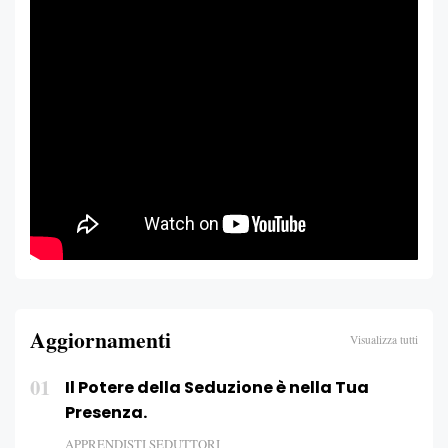
Aggiornamenti
Visualizza tutti
01
Il Potere della Seduzione è nella Tua
Presenza.
APPRENDISTI SEDUTTORI