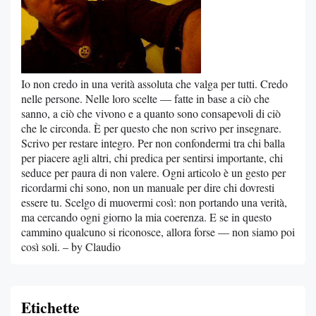
Io non credo in una verità assoluta che valga per tutti. Credo
nelle persone. Nelle loro scelte — fatte in base a ciò che
sanno, a ciò che vivono e a quanto sono consapevoli di ciò
che le circonda. È per questo che non scrivo per insegnare.
Scrivo per restare integro. Per non confondermi tra chi balla
per piacere agli altri, chi predica per sentirsi importante, chi
seduce per paura di non valere. Ogni articolo è un gesto per
ricordarmi chi sono, non un manuale per dire chi dovresti
essere tu. Scelgo di muovermi così: non portando una verità,
ma cercando ogni giorno la mia coerenza. E se in questo
cammino qualcuno si riconosce, allora forse — non siamo poi
così soli. – by Claudio
Etichette