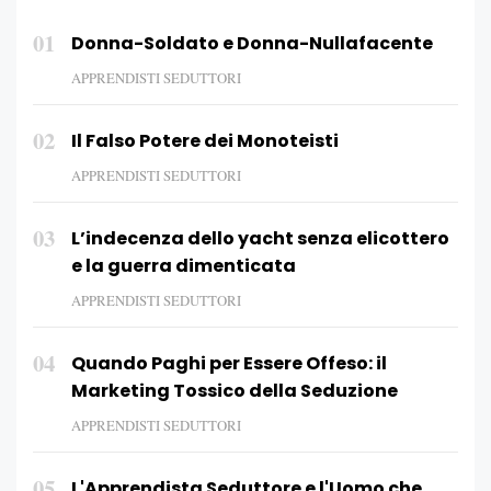
01
Donna-Soldato e Donna-Nullafacente
APPRENDISTI SEDUTTORI
02
Il Falso Potere dei Monoteisti
APPRENDISTI SEDUTTORI
03
L’indecenza dello yacht senza elicottero
e la guerra dimenticata
APPRENDISTI SEDUTTORI
04
Quando Paghi per Essere Offeso: il
Marketing Tossico della Seduzione
APPRENDISTI SEDUTTORI
05
L'Apprendista Seduttore e l'Uomo che