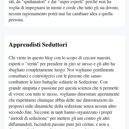
siti, da "sputtanatori" e dai "super esperti" perché non ha
voglia di impegnarsi in niente e crede che tutto gli sia dovuto,
nessun ragionamento potrà mai far cambiare idea a quella
persona.
Apprendisti Seduttori
Chi viene in questo blog con lo scopo di cercare maestri,
esperti o "verità" per prendere in giro sé stesso e gli altri ha
sbagliato completamente luogo. Noi vogliamo gentilmente
consultarci e coinvolgerci con le persone che sanno
combattere le loro battaglie solitarie in Seduzione. Con
grande simpatia e passione per questa scienza che ti permette
di vivere con tutto te stesso, vogliamo dimostrare apertamente
che rispettiamo chiunque abbia delle sue dimostrazioni da
proporci sulle dinamiche della seduzione senza nessun altro
secondo fine. Siccome in tanti hanno organizzato i propri
"metodi di seduzione" per mettere gli uni contro gli altri
diffamandoli, facendoli passare pure per cretini, e non a