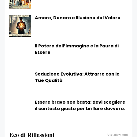
Amore, Denaro e Illusione del Valore
Il Potere dell’Immagine e la Paura di
Essere
Seduzione Evolutiva: Attrarre con le
Tue Qualità
Essere bravo non basta: devi scegliere
il contesto giusto per brillare davvero.
Eco di Riflessioni
Visualizza tutti