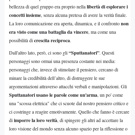
libertà di esplorare i
bellezza di quel gruppo era proprio nella
concetti insieme
, senza alcuna pretesa di avere la verità finale.
non
La loro comunicazione era aperta, dinamica, e il confronto
era visto come una battaglia da vincere
, ma come una
crescita reciproca
possibilità di
.
“Sputtanatori”
Dall'altro lato, però, ci sono gli
. Questi
personaggi sono ormai una presenza costante nei media:
personaggi che, invece di stimolare il pensiero, cercano di
minare la credibilità dell’altro, di distruggere le sue
argomentazioni attraverso attacchi verbali e manipolazioni. Gli
Sputtanatori usano le parole come un'arma
, un po' come
una "scossa elettrica" che ci scuote dal nostro pensiero critico e
ci costringe a reagire emotivamente. Quello che fanno è cercare
imporre la loro verità
di
, di spingere gli altri ad accettare la
loro visione del mondo senza alcuno spazio per la riflessione o