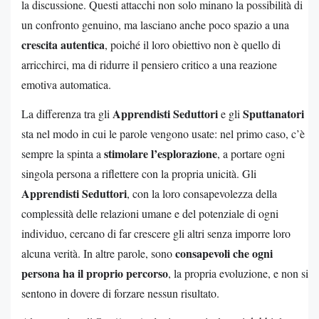
la discussione. Questi attacchi non solo minano la possibilità di
un confronto genuino, ma lasciano anche poco spazio a una
crescita autentica
, poiché il loro obiettivo non è quello di
arricchirci, ma di ridurre il pensiero critico a una reazione
emotiva automatica.
Apprendisti Seduttori
Sputtanatori
La differenza tra gli
e gli
sta nel modo in cui le parole vengono usate: nel primo caso, c’è
stimolare l’esplorazione
sempre la spinta a
, a portare ogni
singola persona a riflettere con la propria unicità. Gli
Apprendisti Seduttori
, con la loro consapevolezza della
complessità delle relazioni umane e del potenziale di ogni
individuo, cercano di far crescere gli altri senza imporre loro
consapevoli che ogni
alcuna verità. In altre parole, sono
persona ha il proprio percorso
, la propria evoluzione, e non si
sentono in dovere di forzare nessun risultato.