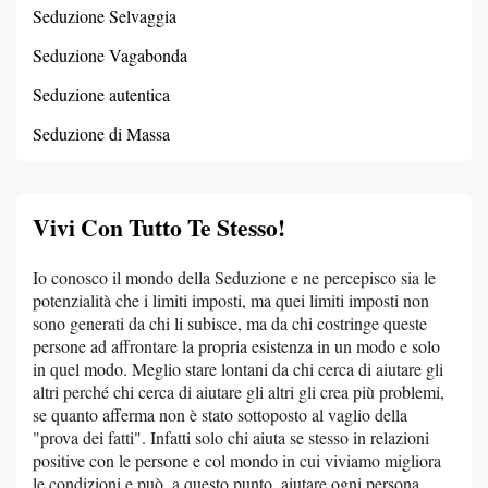
Seduzione Selvaggia
Seduzione Vagabonda
Seduzione autentica
Seduzione di Massa
Vivi Con Tutto Te Stesso!
Io conosco il mondo della Seduzione e ne percepisco sia le
potenzialità che i limiti imposti, ma quei limiti imposti non
sono generati da chi li subisce, ma da chi costringe queste
persone ad affrontare la propria esistenza in un modo e solo
in quel modo. Meglio stare lontani da chi cerca di aiutare gli
altri perché chi cerca di aiutare gli altri gli crea più problemi,
se quanto afferma non è stato sottoposto al vaglio della
"prova dei fatti". Infatti solo chi aiuta se stesso in relazioni
positive con le persone e col mondo in cui viviamo migliora
le condizioni e può, a questo punto, aiutare ogni persona.