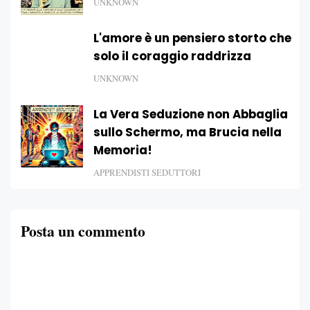
UNKNOWN
L'amore è un pensiero storto che
solo il coraggio raddrizza
UNKNOWN
La Vera Seduzione non Abbaglia
sullo Schermo, ma Brucia nella
Memoria!
APPRENDISTI SEDUTTORI
Posta un commento