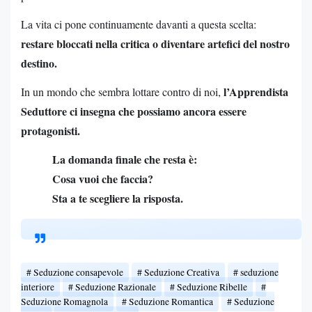
La vita ci pone continuamente davanti a questa scelta:
restare bloccati nella critica o diventare artefici del nostro
destino.
l’Apprendista
In un mondo che sembra lottare contro di noi,
Seduttore ci insegna che possiamo ancora essere
protagonisti.
La domanda finale che resta è:
Cosa vuoi che faccia?
Sta a te scegliere la risposta.
Seduzione consapevole
Seduzione Creativa
seduzione
interiore
Seduzione Razionale
Seduzione Ribelle
Seduzione Romagnola
Seduzione Romantica
Seduzione