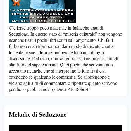
C’è forse troppo poco materiale in Italia che tratti di
Seduzione. In questo stato di “miseria culturale” non vengono
neanche usati i pochi libri scritti sull’argomento. Chi fa il
furbo non cita i libri per non darti modo di discutere sulla
fonte delle sue informazioni perché ha paura di ogni
discussione. Del resto, non vengono usati nemmeno tutti gli
altri libri del sapere umano. Quei pochi che scrivono non
accettano neanche che si interpretino le loro frasi e si
offendono se qualcuno le commenta. Se si offendono e
vietano agli altri di commentare o riportare quanto scrivono
perché lo pubblicano? by Duca Ale Robusti
Melodie di Seduzione