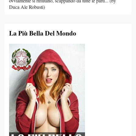
ovviamente si rifiutano, scappando da tutte le parti... (by
Duca Ale Robusti)
La Più Bella Del Mondo