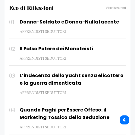
Eco di Riflessioni
Visualizza tutti
01
Donna-Soldato e Donna-Nullafacente
APPRENDISTI SEDUTTORI
02
Il Falso Potere dei Monoteisti
APPRENDISTI SEDUTTORI
03
L’indecenza dello yacht senza elicottero
e la guerra dimenticata
APPRENDISTI SEDUTTORI
04
Quando Paghi per Essere Offeso: il
Marketing Tossico della Seduzione
APPRENDISTI SEDUTTORI