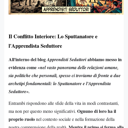
Il Conflitto Interiore: Lo Sputtanatore e
l'Apprendista Seduttore
All'interno del blog
abbiamo messo in
Apprendisti Seduttori
evidenza come
«nel vasto panorama delle relazioni umane,
sia politiche che personali, spesso ci troviamo di fronte a due
archetipi fondamentali: lo Sputtanatore e l'Apprendista
Seduttore».
Entrambi rispondono alle sfide della vita in modi contrastanti,
Ognuno di loro ha il
ma non per questo meno significativi.
proprio ruolo
nel contesto sociale e nella formazione della
Mentre il primo si ferma alla
nostra comprensione della realtà.