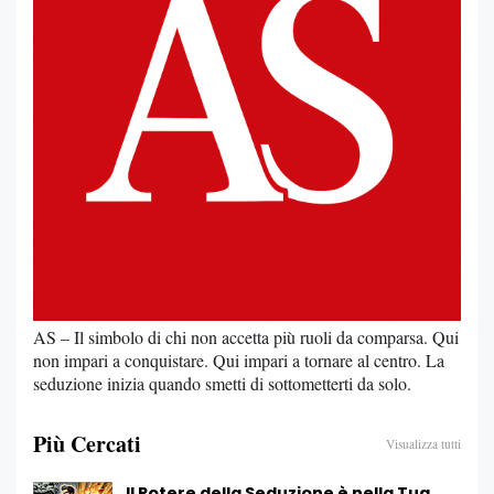
AS – Il simbolo di chi non accetta più ruoli da comparsa. Qui
non impari a conquistare. Qui impari a tornare al centro. La
seduzione inizia quando smetti di sottometterti da solo.
Più Cercati
Visualizza tutti
Il Potere della Seduzione è nella Tua