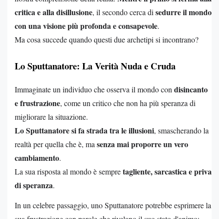
critica e alla disillusione
sedurre il mondo
, il secondo cerca di
con una visione più profonda e consapevole
.
Ma cosa succede quando questi due archetipi si incontrano?
Lo Sputtanatore: La Verità Nuda e Cruda
disincanto
Immaginate un individuo che osserva il mondo con
e frustrazione
, come un critico che non ha più speranza di
migliorare la situazione.
Lo Sputtanatore si fa strada tra le illusioni
, smascherando la
senza mai proporre un vero
realtà per quella che è, ma
cambiamento
.
tagliente, sarcastica e priva
La sua risposta al mondo è sempre
di speranza
.
In un celebre passaggio, uno Sputtanatore potrebbe esprimere la
sua frustrazione con parole che rivelano il suo stato d'animo: