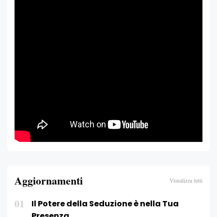
Aggiornamenti
Visualizza tutti
01
Il Potere della Seduzione è nella Tua
Presenza.