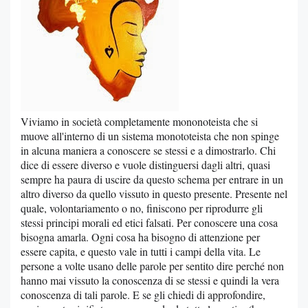
Viviamo in società completamente mononoteista che si
muove all'interno di un sistema monototeista che non spinge
in alcuna maniera a conoscere se stessi e a dimostrarlo. Chi
dice di essere diverso e vuole distinguersi dagli altri, quasi
sempre ha paura di uscire da questo schema per entrare in un
altro diverso da quello vissuto in questo presente. Presente nel
quale, volontariamento o no, finiscono per riprodurre gli
stessi principi morali ed etici falsati. Per conoscere una cosa
bisogna amarla. Ogni cosa ha bisogno di attenzione per
essere capita, e questo vale in tutti i campi della vita. Le
persone a volte usano delle parole per sentito dire perché non
hanno mai vissuto la conoscenza di se stessi e quindi la vera
conoscenza di tali parole. E se gli chiedi di approfondire,