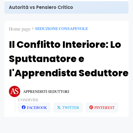
Autorità vs Pensiero Critico
Home page
SEDUZIONE CONSAPEVOLE
Il Conflitto Interiore: Lo
Sputtanatore e
l'Apprendista Seduttore
APPRENDISTI SEDUTTORI
CONDIVIDI:
FACEBOOK
TWITTER
PINTEREST