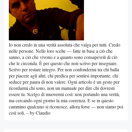
Io non credo in una verità assoluta che valga per tutti. Credo
nelle persone. Nelle loro scelte — fatte in base a ciò che
sanno, a ciò che vivono e a quanto sono consapevoli di ciò
che le circonda. È per questo che non scrivo per insegnare.
Scrivo per restare integro. Per non confondermi tra chi balla
per piacere agli altri, chi predica per sentirsi importante, chi
seduce per paura di non valere. Ogni articolo è un gesto per
ricordarmi chi sono, non un manuale per dire chi dovresti
essere tu. Scelgo di muovermi così: non portando una verità,
ma cercando ogni giorno la mia coerenza. E se in questo
cammino qualcuno si riconosce, allora forse — non siamo poi
così soli. – by Claudio