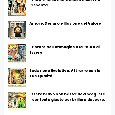
Presenza.
Amore, Denaro e Illusione del Valore
Il Potere dell’Immagine e la Paura di
Essere
Seduzione Evolutiva: Attrarre con le
Tue Qualità
Essere bravo non basta: devi scegliere
il contesto giusto per brillare davvero.