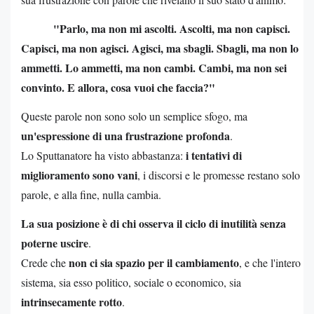
"Parlo, ma non mi ascolti. Ascolti, ma non capisci.
Capisci, ma non agisci. Agisci, ma sbagli. Sbagli, ma non lo
ammetti. Lo ammetti, ma non cambi. Cambi, ma non sei
convinto. E allora, cosa vuoi che faccia?"
Queste parole non sono solo un semplice sfogo, ma
un'espressione di una frustrazione profonda
.
i tentativi di
Lo Sputtanatore ha visto abbastanza:
miglioramento sono vani
, i discorsi e le promesse restano solo
parole, e alla fine, nulla cambia.
La sua posizione è di chi osserva il ciclo di inutilità senza
poterne uscire
.
non ci sia spazio per il cambiamento
Crede che
, e che l'intero
sistema, sia esso politico, sociale o economico, sia
intrinsecamente rotto
.