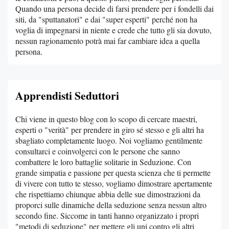
Quando una persona decide di farsi prendere per i fondelli dai
siti, da "sputtanatori" e dai "super esperti" perché non ha
voglia di impegnarsi in niente e crede che tutto gli sia dovuto,
nessun ragionamento potrà mai far cambiare idea a quella
persona.
Apprendisti Seduttori
Chi viene in questo blog con lo scopo di cercare maestri,
esperti o "verità" per prendere in giro sé stesso e gli altri ha
sbagliato completamente luogo. Noi vogliamo gentilmente
consultarci e coinvolgerci con le persone che sanno
combattere le loro battaglie solitarie in Seduzione. Con
grande simpatia e passione per questa scienza che ti permette
di vivere con tutto te stesso, vogliamo dimostrare apertamente
che rispettiamo chiunque abbia delle sue dimostrazioni da
proporci sulle dinamiche della seduzione senza nessun altro
secondo fine. Siccome in tanti hanno organizzato i propri
"metodi di seduzione" per mettere gli uni contro gli altri