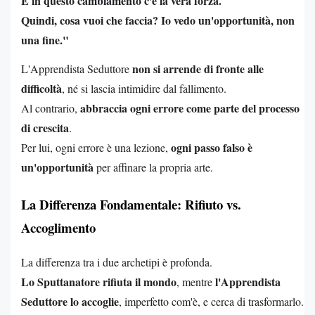
E in questo cambiamento c'è la vera forza.
Quindi, cosa vuoi che faccia? Io vedo un'opportunità, non
una fine."
non si arrende di fronte alle
L'Apprendista Seduttore
difficoltà
, né si lascia intimidire dal fallimento.
abbraccia ogni errore come parte del processo
Al contrario,
di crescita
.
ogni passo falso è
Per lui, ogni errore è una lezione,
un'opportunità
per affinare la propria arte.
La Differenza Fondamentale: Rifiuto vs.
Accoglimento
La differenza tra i due archetipi è profonda.
Lo Sputtanatore rifiuta il mondo
l'Apprendista
, mentre
Seduttore lo accoglie
, imperfetto com'è, e cerca di trasformarlo.