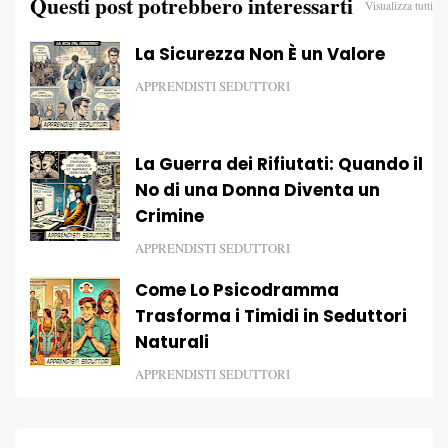
Questi post potrebbero interessarti
Visualizza tutti
La Sicurezza Non È un Valore
APPRENDISTI SEDUTTORI
La Guerra dei Rifiutati: Quando il
No di una Donna Diventa un
Crimine
APPRENDISTI SEDUTTORI
Come Lo Psicodramma
Trasforma i Timidi in Seduttori
Naturali
APPRENDISTI SEDUTTORI