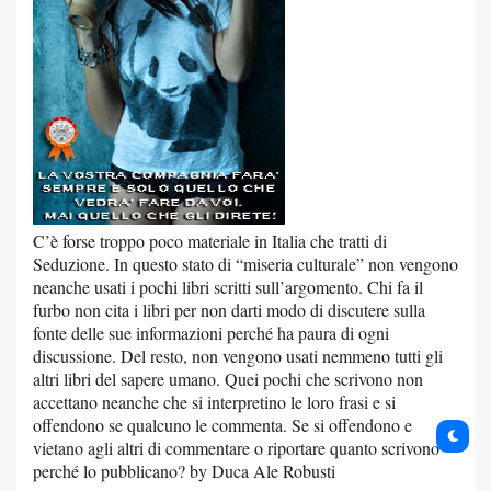
C’è forse troppo poco materiale in Italia che tratti di
Seduzione. In questo stato di “miseria culturale” non vengono
neanche usati i pochi libri scritti sull’argomento. Chi fa il
furbo non cita i libri per non darti modo di discutere sulla
fonte delle sue informazioni perché ha paura di ogni
discussione. Del resto, non vengono usati nemmeno tutti gli
altri libri del sapere umano. Quei pochi che scrivono non
accettano neanche che si interpretino le loro frasi e si
offendono se qualcuno le commenta. Se si offendono e
vietano agli altri di commentare o riportare quanto scrivono
perché lo pubblicano? by Duca Ale Robusti