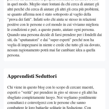
in quel modo. Meglio stare lontani da chi cerca di aiutare gli
altri perché chi cerca di aiutare gli altri gli crea più problemi,
se quanto afferma non è stato sottoposto al vaglio della
"prova dei fatti". Infatti solo chi aiuta se stesso in relazioni
positive con le persone e col mondo in cui viviamo migliora
le condizioni e può, a questo punto, aiutare ogni persona.
Quando una persona decide di farsi prendere per i fondelli dai
siti, da "sputtanatori" e dai "super esperti" perché non ha
voglia di impegnarsi in niente e crede che tutto gli sia dovuto,
nessun ragionamento potrà mai far cambiare idea a quella
persona.
Apprendisti Seduttori
Chi viene in questo blog con lo scopo di cercare maestri,
esperti o "verità" per prendere in giro sé stesso e gli altri ha
sbagliato completamente luogo. Noi vogliamo gentilmente
consultarci e coinvolgerci con le persone che sanno
combattere le loro battaglie solitarie in Seduzione. Con