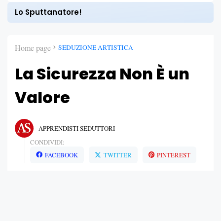
Lo Sputtanatore!
Home page
SEDUZIONE ARTISTICA
La Sicurezza Non È un
Valore
APPRENDISTI SEDUTTORI
CONDIVIDI:
FACEBOOK
TWITTER
PINTEREST