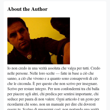
About the Author
Io non credo in una verità assoluta che valga per tutti. Credo
nelle persone. Nelle loro scelte — fatte in base a ciò che
sanno, a ciò che vivono e a quanto sono consapevoli di ciò
che le circonda. È per questo che non scrivo per insegnare.
Scrivo per restare integro. Per non confondermi tra chi balla
per piacere agli altri, chi predica per sentirsi importante, chi
seduce per paura di non valere. Ogni articolo è un gesto per
ricordarmi chi sono, non un manuale per dire chi dovresti
essere tu. Scelgo di muovermi così: non portando una verità,