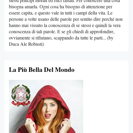
stessi principi morali ed etici falsati. Per conoscere una cosa
bisogna amarla. Ogni cosa ha bisogno di attenzione per
essere capita, e questo vale in tutti i campi della vita. Le
persone a volte usano delle parole per sentito dire perché non
hanno mai vissuto la conoscenza di se stessi e quindi la vera
conoscenza di tali parole. E se gli chiedi di approfondire,
ovviamente si rifiutano, scappando da tutte le parti... (by
Duca Ale Robusti)
La Più Bella Del Mondo