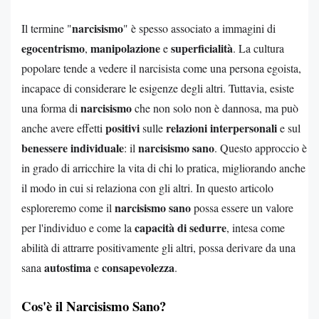
narcisismo
Il termine "
" è spesso associato a immagini di
egocentrismo
manipolazione
superficialità
,
e
. La cultura
popolare tende a vedere il narcisista come una persona egoista,
incapace di considerare le esigenze degli altri. Tuttavia, esiste
narcisismo
una forma di
che non solo non è dannosa, ma può
positivi
relazioni interpersonali
anche avere effetti
sulle
e sul
benessere individuale
narcisismo sano
: il
. Questo approccio è
in grado di arricchire la vita di chi lo pratica, migliorando anche
il modo in cui si relaziona con gli altri. In questo articolo
narcisismo sano
esploreremo come il
possa essere un valore
capacità di sedurre
per l'individuo e come la
, intesa come
abilità di attrarre positivamente gli altri, possa derivare da una
autostima
consapevolezza
sana
e
.
Cos'è il Narcisismo Sano?