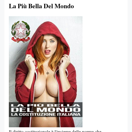
La Più Bella Del Mondo
Il diritto costituzionale è l'insieme delle norme che