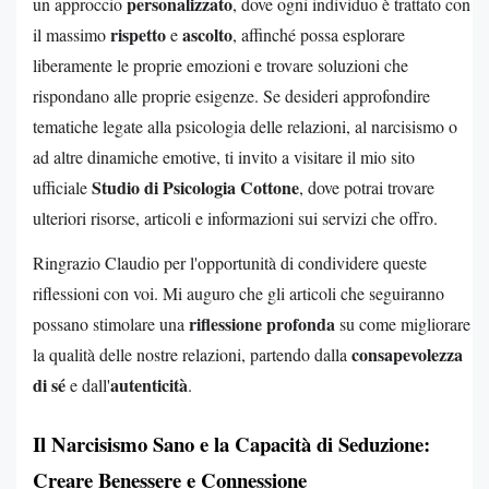
personalizzato
un approccio
, dove ogni individuo è trattato con
rispetto
ascolto
il massimo
e
, affinché possa esplorare
liberamente le proprie emozioni e trovare soluzioni che
rispondano alle proprie esigenze. Se desideri approfondire
tematiche legate alla psicologia delle relazioni, al narcisismo o
ad altre dinamiche emotive, ti invito a visitare il mio sito
Studio di Psicologia Cottone
ufficiale
, dove potrai trovare
ulteriori risorse, articoli e informazioni sui servizi che offro.
Ringrazio Claudio per l'opportunità di condividere queste
riflessioni con voi. Mi auguro che gli articoli che seguiranno
riflessione profonda
possano stimolare una
su come migliorare
consapevolezza
la qualità delle nostre relazioni, partendo dalla
di sé
autenticità
e dall'
.
Il Narcisismo Sano e la Capacità di Seduzione:
Creare Benessere e Connessione