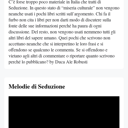
C’è forse troppo poco materiale in Italia che tratti di
Seduzione. In questo stato di “miseria culturale” non vengono
neanche usati i pochi libri scritti sull’argomento. Chi fa il
furbo non cita i libri per non darti modo di discutere sulla
fonte delle sue informazioni perché ha paura di ogni
discussione. Del resto, non vengono usati nemmeno tutti gli
altri libri del sapere umano. Quei pochi che scrivono non
accettano neanche che si interpretino le loro frasi e si
offendono se qualcuno le commenta. Se si offendono e
vietano agli altri di commentare o riportare quanto scrivono
perché lo pubblicano? by Duca Ale Robusti
Melodie di Seduzione