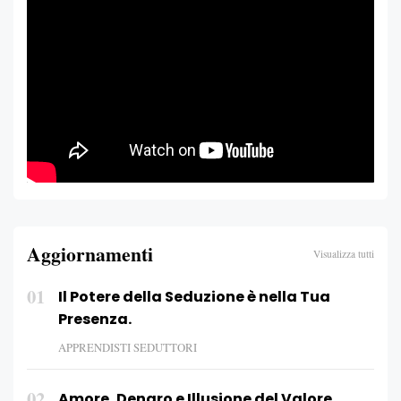
Aggiornamenti
Visualizza tutti
01
Il Potere della Seduzione è nella Tua
Presenza.
APPRENDISTI SEDUTTORI
02
Amore, Denaro e Illusione del Valore