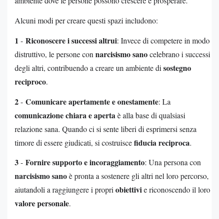
ambiente dove le persone possono crescere e prosperare.
Alcuni modi per creare questi spazi includono:
1
Riconoscere i successi altrui
-
: Invece di competere in modo
narcisismo sano
distruttivo, le persone con
celebrano i successi
sostegno
degli altri, contribuendo a creare un ambiente di
reciproco
.
2
Comunicare apertamente e onestamente
-
: La
comunicazione chiara e aperta
è alla base di qualsiasi
relazione sana. Quando ci si sente liberi di esprimersi senza
fiducia reciproca
timore di essere giudicati, si costruisce
.
3
Fornire supporto e incoraggiamento
-
: Una persona con
narcisismo sano
è pronta a sostenere gli altri nel loro percorso,
obiettivi
aiutandoli a raggiungere i propri
e riconoscendo il loro
valore personale
.