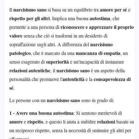
narcisismo sano
amore per sé
Il
si basa su un equilibrio tra
e
rispetto per gli altri
autostima
. Implica una buona
, che
riconoscere e apprezzare il proprio
permette a una persona di
valore
senza che ciò si trasformi in un desiderio di
narcisismo
sopraffazione sugli altri. A differenza del
patologico
mancanza di empatia
, che è marcato da una
, un
superiorità
senso esagerato di
e un'incapacità di instaurare
relazioni autentiche
narcisismo sano
, il
è un aspetto della
autenticità
consapevolezza di
personalità che promuove l'
e la
sé
.
narcisismo sano
Le persone con un
sono in grado di:
1 - Avere una buona autostima
: Si sentono meritevoli di
amore
rispetto
relazioni
e
, e questo li aiuta a stabilire
basate su
un reciproco rispetto, senza la necessità di sminuire gli altri per
affermarsi.