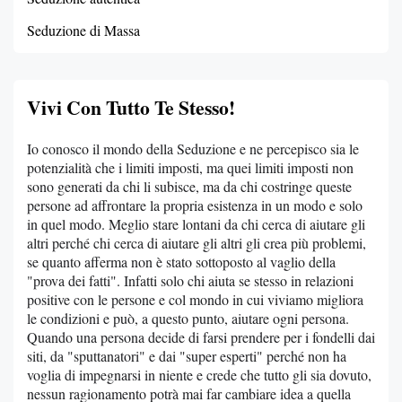
Seduzione di Massa
Vivi Con Tutto Te Stesso!
Io conosco il mondo della Seduzione e ne percepisco sia le
potenzialità che i limiti imposti, ma quei limiti imposti non
sono generati da chi li subisce, ma da chi costringe queste
persone ad affrontare la propria esistenza in un modo e solo
in quel modo. Meglio stare lontani da chi cerca di aiutare gli
altri perché chi cerca di aiutare gli altri gli crea più problemi,
se quanto afferma non è stato sottoposto al vaglio della
"prova dei fatti". Infatti solo chi aiuta se stesso in relazioni
positive con le persone e col mondo in cui viviamo migliora
le condizioni e può, a questo punto, aiutare ogni persona.
Quando una persona decide di farsi prendere per i fondelli dai
siti, da "sputtanatori" e dai "super esperti" perché non ha
voglia di impegnarsi in niente e crede che tutto gli sia dovuto,
nessun ragionamento potrà mai far cambiare idea a quella