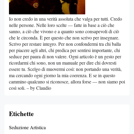
Io non credo in una verità assoluta che valga per tutti. Credo
nelle persone. Nelle loro scelte — fatte in base a ciò che
sanno, a ciò che vivono e a quanto sono consapevoli di ciò
che le circonda. È per questo che non scrivo per insegnare.
Scrivo per restare integro. Per non confondermi tra chi balla
per piacere agli altri, chi predica per sentirsi importante, chi
seduce per paura di non valere. Ogni articolo è un gesto per
ricordarmi chi sono, non un manuale per dire chi dovresti
essere tu. Scelgo di muovermi così: non portando una verità,
ma cercando ogni giorno la mia coerenza. E se in questo
cammino qualcuno si riconosce, allora forse — non siamo poi
così soli. – by Claudio
Etichette
Seduzione Artistica