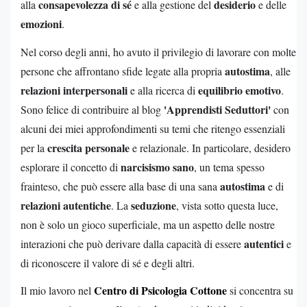
consapevolezza di sé
desiderio
alla
e alla gestione del
e delle
emozioni
.
Nel corso degli anni, ho avuto il privilegio di lavorare con molte
autostima
persone che affrontano sfide legate alla propria
, alle
relazioni interpersonali
equilibrio emotivo
e alla ricerca di
.
'Apprendisti Seduttori'
Sono felice di contribuire al blog
con
alcuni dei miei approfondimenti su temi che ritengo essenziali
crescita personale
per la
e relazionale. In particolare, desidero
narcisismo sano
esplorare il concetto di
, un tema spesso
autostima
frainteso, che può essere alla base di una sana
e di
relazioni autentiche
seduzione
. La
, vista sotto questa luce,
non è solo un gioco superficiale, ma un aspetto delle nostre
autentici
interazioni che può derivare dalla capacità di essere
e
di riconoscere il valore di sé e degli altri.
Centro di Psicologia Cottone
Il mio lavoro nel
si concentra su