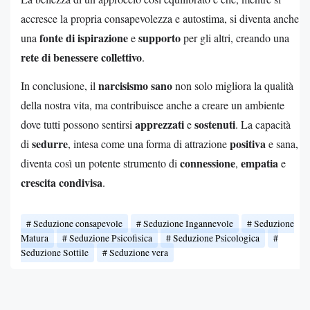
accresce la propria consapevolezza e autostima, si diventa anche
fonte di ispirazione
supporto
una
e
per gli altri, creando una
rete di benessere collettivo
.
narcisismo sano
In conclusione, il
non solo migliora la qualità
della nostra vita, ma contribuisce anche a creare un ambiente
apprezzati
sostenuti
dove tutti possono sentirsi
e
. La capacità
sedurre
positiva
di
, intesa come una forma di attrazione
e sana,
connessione
empatia
diventa così un potente strumento di
,
e
crescita condivisa
.
Seduzione consapevole
Seduzione Ingannevole
Seduzione
Matura
Seduzione Psicofisica
Seduzione Psicologica
Seduzione Sottile
Seduzione vera