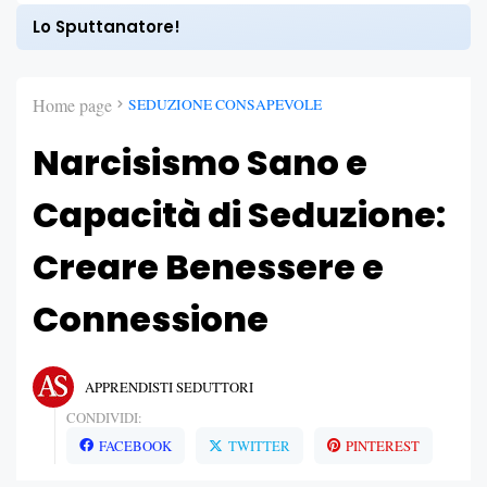
Lo Sputtanatore!
Home page
SEDUZIONE CONSAPEVOLE
Narcisismo Sano e
Capacità di Seduzione:
Creare Benessere e
Connessione
APPRENDISTI SEDUTTORI
CONDIVIDI:
FACEBOOK
TWITTER
PINTEREST