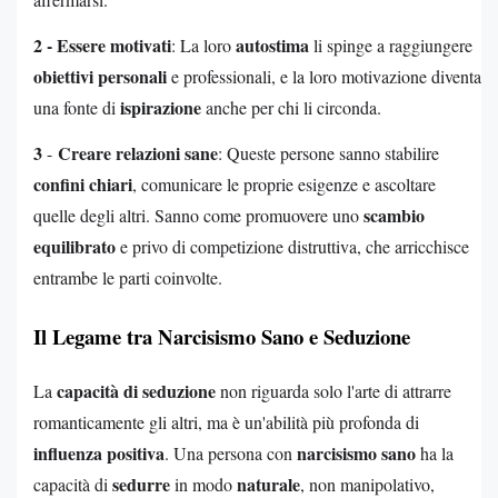
2 - Essere motivati
autostima
: La loro
li spinge a raggiungere
obiettivi personali
e professionali, e la loro motivazione diventa
ispirazione
una fonte di
anche per chi li circonda.
3
Creare relazioni sane
-
: Queste persone sanno stabilire
confini chiari
, comunicare le proprie esigenze e ascoltare
scambio
quelle degli altri. Sanno come promuovere uno
equilibrato
e privo di competizione distruttiva, che arricchisce
entrambe le parti coinvolte.
Il Legame tra Narcisismo Sano e Seduzione
capacità di seduzione
La
non riguarda solo l'arte di attrarre
romanticamente gli altri, ma è un'abilità più profonda di
influenza positiva
narcisismo sano
. Una persona con
ha la
sedurre
naturale
capacità di
in modo
, non manipolativo,