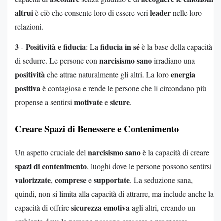
altrui
leader
è ciò che consente loro di essere veri
nelle loro
relazioni.
3
Positività e fiducia
fiducia in sé
-
: La
è la base della capacità
narcisismo sano
di sedurre. Le persone con
irradiano una
positività
energia
che attrae naturalmente gli altri. La loro
positiva
è contagiosa e rende le persone che li circondano più
motivate
sicure
propense a sentirsi
e
.
Creare Spazi di Benessere e Contenimento
narcisismo sano
Un aspetto cruciale del
è la capacità di creare
spazi di contenimento
, luoghi dove le persone possono sentirsi
valorizzate
comprese
supportate
,
e
. La seduzione sana,
quindi, non si limita alla capacità di attrarre, ma include anche la
sicurezza emotiva
capacità di offrire
agli altri, creando un