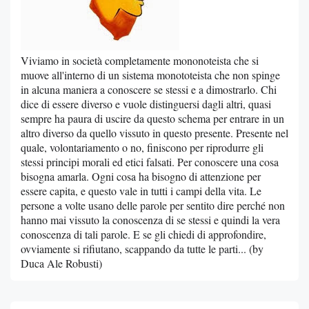
Viviamo in società completamente mononoteista che si
muove all'interno di un sistema monototeista che non spinge
in alcuna maniera a conoscere se stessi e a dimostrarlo. Chi
dice di essere diverso e vuole distinguersi dagli altri, quasi
sempre ha paura di uscire da questo schema per entrare in un
altro diverso da quello vissuto in questo presente. Presente nel
quale, volontariamento o no, finiscono per riprodurre gli
stessi principi morali ed etici falsati. Per conoscere una cosa
bisogna amarla. Ogni cosa ha bisogno di attenzione per
essere capita, e questo vale in tutti i campi della vita. Le
persone a volte usano delle parole per sentito dire perché non
hanno mai vissuto la conoscenza di se stessi e quindi la vera
conoscenza di tali parole. E se gli chiedi di approfondire,
ovviamente si rifiutano, scappando da tutte le parti... (by
Duca Ale Robusti)