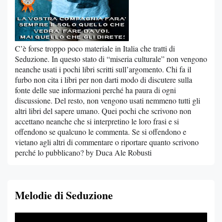
C’è forse troppo poco materiale in Italia che tratti di
Seduzione. In questo stato di “miseria culturale” non vengono
neanche usati i pochi libri scritti sull’argomento. Chi fa il
furbo non cita i libri per non darti modo di discutere sulla
fonte delle sue informazioni perché ha paura di ogni
discussione. Del resto, non vengono usati nemmeno tutti gli
altri libri del sapere umano. Quei pochi che scrivono non
accettano neanche che si interpretino le loro frasi e si
offendono se qualcuno le commenta. Se si offendono e
vietano agli altri di commentare o riportare quanto scrivono
perché lo pubblicano? by Duca Ale Robusti
Melodie di Seduzione