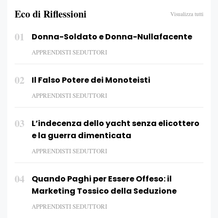
Eco di Riflessioni
Visualizza tutti
01
Donna-Soldato e Donna-Nullafacente
APPRENDISTI SEDUTTORI
02
Il Falso Potere dei Monoteisti
APPRENDISTI SEDUTTORI
03
L’indecenza dello yacht senza elicottero
e la guerra dimenticata
APPRENDISTI SEDUTTORI
04
Quando Paghi per Essere Offeso: il
Marketing Tossico della Seduzione
APPRENDISTI SEDUTTORI