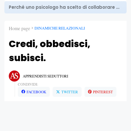
Perché uno psicologo ha scelto di collaborare con Apprendisti Seduttori
Home page
DINAMICHE RELAZIONALI
Credi, obbedisci,
subisci.
APPRENDISTI SEDUTTORI
CONDIVIDI:
FACEBOOK
TWITTER
PINTEREST