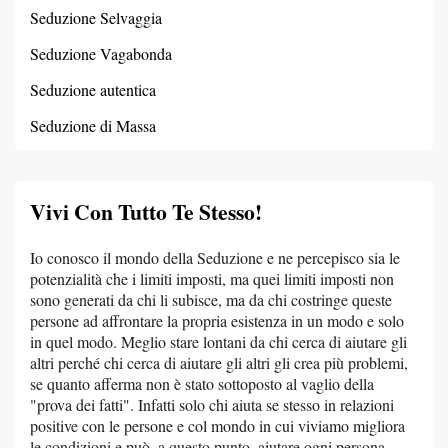
Seduzione Selvaggia
Seduzione Vagabonda
Seduzione autentica
Seduzione di Massa
Vivi Con Tutto Te Stesso!
Io conosco il mondo della Seduzione e ne percepisco sia le
potenzialità che i limiti imposti, ma quei limiti imposti non
sono generati da chi li subisce, ma da chi costringe queste
persone ad affrontare la propria esistenza in un modo e solo
in quel modo. Meglio stare lontani da chi cerca di aiutare gli
altri perché chi cerca di aiutare gli altri gli crea più problemi,
se quanto afferma non è stato sottoposto al vaglio della
"prova dei fatti". Infatti solo chi aiuta se stesso in relazioni
positive con le persone e col mondo in cui viviamo migliora
le condizioni e può, a questo punto, aiutare ogni persona.