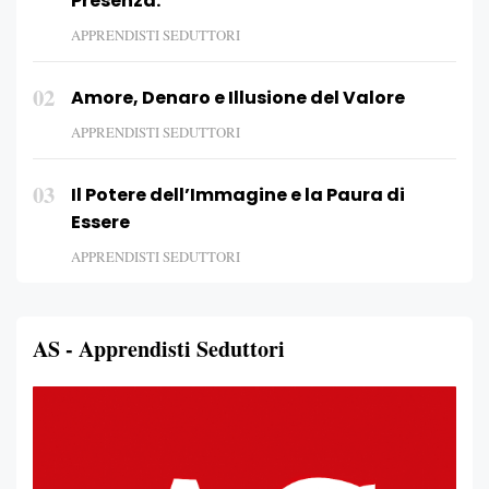
Presenza.
APPRENDISTI SEDUTTORI
02
Amore, Denaro e Illusione del Valore
APPRENDISTI SEDUTTORI
03
Il Potere dell’Immagine e la Paura di
Essere
APPRENDISTI SEDUTTORI
AS - Apprendisti Seduttori