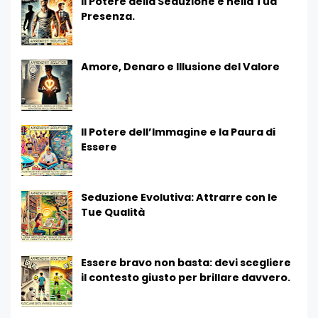
Il Potere della Seduzione è nella Tua
Presenza.
Amore, Denaro e Illusione del Valore
Il Potere dell’Immagine e la Paura di
Essere
Seduzione Evolutiva: Attrarre con le
Tue Qualità
Essere bravo non basta: devi scegliere
il contesto giusto per brillare davvero.