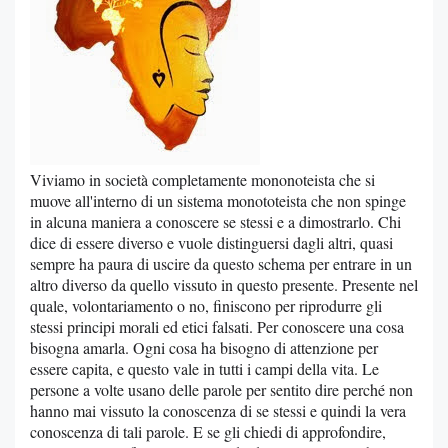
Viviamo in società completamente mononoteista che si
muove all'interno di un sistema monototeista che non spinge
in alcuna maniera a conoscere se stessi e a dimostrarlo. Chi
dice di essere diverso e vuole distinguersi dagli altri, quasi
sempre ha paura di uscire da questo schema per entrare in un
altro diverso da quello vissuto in questo presente. Presente nel
quale, volontariamento o no, finiscono per riprodurre gli
stessi principi morali ed etici falsati. Per conoscere una cosa
bisogna amarla. Ogni cosa ha bisogno di attenzione per
essere capita, e questo vale in tutti i campi della vita. Le
persone a volte usano delle parole per sentito dire perché non
hanno mai vissuto la conoscenza di se stessi e quindi la vera
conoscenza di tali parole. E se gli chiedi di approfondire,