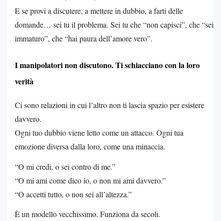
E se provi a discutere, a mettere in dubbio, a farti delle
domande… sei tu il problema. Sei tu che “non capisci”, che “sei
immaturo”, che “hai paura dell’amore vero”.
I manipolatori non discutono. Ti schiacciano con la loro
verità
Ci sono relazioni in cui l’altro non ti lascia spazio per esistere
davvero.
Ogni tuo dubbio viene letto come un attacco. Ogni tua
emozione diversa dalla loro, come una minaccia.
“O mi credi, o sei contro di me.”
“O mi ami come dico io, o non mi ami davvero.”
“O accetti tutto, o non sei all’altezza.”
È un modello vecchissimo. Funziona da secoli.