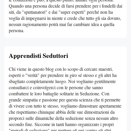
Quando una persona decide di farsi prendere per i fondelli dai
siti, da "sputtanatori" e dai "super esperti" perché non ha
voglia di impegnarsi in niente e crede che tutto gli sia dovuto,
nessun ragionamento potrà mai far cambiare idea a quella
persona.
Apprendisti Seduttori
Chi viene in questo blog con lo scopo di cercare maestri,
esperti o "verità" per prendere in giro sé stesso e gli altri ha
sbagliato completamente luogo. Noi vogliamo gentilmente
consultarci e coinvolgerci con le persone che sanno
combattere le loro battaglie solitarie in Seduzione. Con
grande simpatia e passione per questa scienza che ti permette
di vivere con tutto te stesso, vogliamo dimostrare apertamente
che rispettiamo chiunque abbia delle sue dimostrazioni da
proporci sulle dinamiche della seduzione senza nessun altro
secondo fine. Siccome in tanti hanno organizzato i propri
"metodi di seduzione" per mettere gli uni contro gli altri