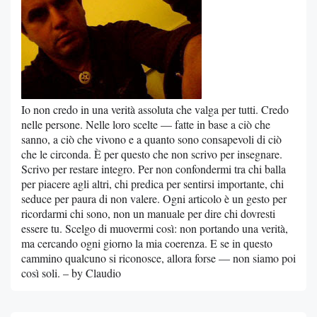
Io non credo in una verità assoluta che valga per tutti. Credo
nelle persone. Nelle loro scelte — fatte in base a ciò che
sanno, a ciò che vivono e a quanto sono consapevoli di ciò
che le circonda. È per questo che non scrivo per insegnare.
Scrivo per restare integro. Per non confondermi tra chi balla
per piacere agli altri, chi predica per sentirsi importante, chi
seduce per paura di non valere. Ogni articolo è un gesto per
ricordarmi chi sono, non un manuale per dire chi dovresti
essere tu. Scelgo di muovermi così: non portando una verità,
ma cercando ogni giorno la mia coerenza. E se in questo
cammino qualcuno si riconosce, allora forse — non siamo poi
così soli. – by Claudio