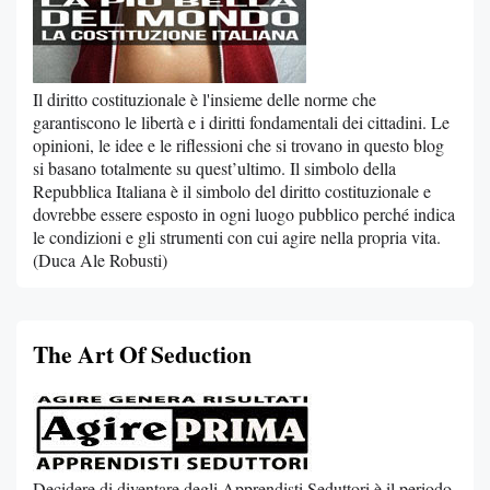
Il diritto costituzionale è l'insieme delle norme che
garantiscono le libertà e i diritti fondamentali dei cittadini. Le
opinioni, le idee e le riflessioni che si trovano in questo blog
si basano totalmente su quest’ultimo. Il simbolo della
Repubblica Italiana è il simbolo del diritto costituzionale e
dovrebbe essere esposto in ogni luogo pubblico perché indica
le condizioni e gli strumenti con cui agire nella propria vita.
(Duca Ale Robusti)
The Art Of Seduction
Decidere di diventare degli Apprendisti Seduttori è il periodo