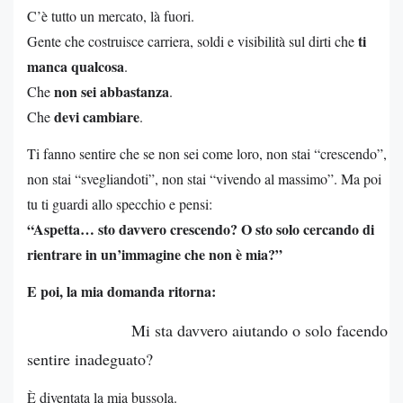
C’è tutto un mercato, là fuori.
ti
Gente che costruisce carriera, soldi e visibilità sul dirti che
manca qualcosa
.
non sei abbastanza
Che
.
devi cambiare
Che
.
Ti fanno sentire che se non sei come loro, non stai “crescendo”,
non stai “svegliandoti”, non stai “vivendo al massimo”. Ma poi
tu ti guardi allo specchio e pensi:
“Aspetta… sto davvero crescendo? O sto solo cercando di
rientrare in un’immagine che non è mia?”
E poi, la mia domanda ritorna:
Mi sta davvero aiutando o solo facendo
sentire inadeguato?
È diventata la mia bussola.