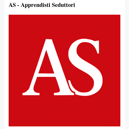
AS - Apprendisti Seduttori