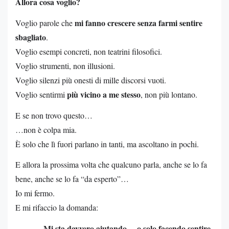
Allora cosa voglio?
mi fanno crescere senza farmi sentire
Voglio parole che
sbagliato
.
Voglio esempi concreti, non teatrini filosofici.
Voglio strumenti, non illusioni.
Voglio silenzi più onesti di mille discorsi vuoti.
più vicino a me stesso
Voglio sentirmi
, non più lontano.
E se non trovo questo…
…non è colpa mia.
È solo che lì fuori parlano in tanti, ma ascoltano in pochi.
E allora la prossima volta che qualcuno parla, anche se lo fa
bene, anche se lo fa “da esperto”…
Io mi fermo.
E mi rifaccio la domanda:
Mi sta davvero aiutando… o solo facendo sentire