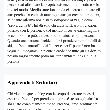
persone ad affrontare la propria esistenza in un modo e solo
in quel modo. Meglio stare lontani da chi cerca di aiutare gli
altri perché chi cerca di aiutare gli altri gli crea più problemi,
se quanto afferma non è stato sottoposto al vaglio della
"prova dei fatti". Infatti solo chi aiuta se stesso in relazioni
positive con le persone e col mondo in cui viviamo migliora
le condizioni e può, a questo punto, aiutare ogni persona.
Quando una persona decide di farsi prendere per i fondelli dai
siti, da "sputtanatori" e dai "super esperti" perché non ha
voglia di impegnarsi in niente e crede che tutto gli sia dovuto,
nessun ragionamento potrà mai far cambiare idea a quella
persona.
Apprendisti Seduttori
Chi viene in questo blog con lo scopo di cercare maestri,
esperti o "verità" per prendere in giro sé stesso e gli altri ha
sbagliato completamente luogo. Noi vogliamo gentilmente
consultarci e coinvolgerci con le persone che sanno