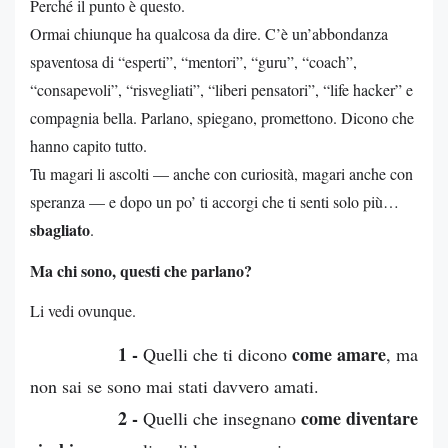
Perché il punto è questo.
Ormai chiunque ha qualcosa da dire. C’è un’abbondanza
spaventosa di “esperti”, “mentori”, “guru”, “coach”,
“consapevoli”, “risvegliati”, “liberi pensatori”, “life hacker” e
compagnia bella. Parlano, spiegano, promettono. Dicono che
hanno capito tutto.
Tu magari li ascolti — anche con curiosità, magari anche con
speranza — e dopo un po’ ti accorgi che ti senti solo più…
sbagliato
.
Ma chi sono, questi che parlano?
Li vedi ovunque.
1 -
come amare
Quelli che ti dicono
, ma
non sai se sono mai stati davvero amati.
2 -
come diventare
Quelli che insegnano