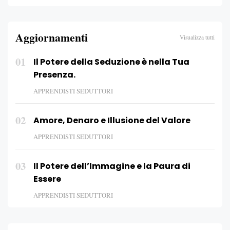
Aggiornamenti
Visualizza tutti
01
Il Potere della Seduzione è nella Tua
Presenza.
APPRENDISTI SEDUTTORI
02
Amore, Denaro e Illusione del Valore
APPRENDISTI SEDUTTORI
03
Il Potere dell’Immagine e la Paura di
Essere
APPRENDISTI SEDUTTORI