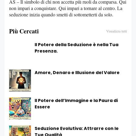
AS – Il simbolo di chi non accetta più ruoli da comparsa. Qui
non impari a conquistare. Qui impari a tornare al centro. La
seduzione inizia quando smetti di sottometterti da solo.
Più Cercati
Visualizza tutti
Il Potere della Seduzione è nella Tua
Presenza.
Amore, Denaro e Illusione del Valore
Il Potere dell’Immagine e la Paura di
Essere
Seduzione Evolutiva: Attrarre con le
Tue Qualità