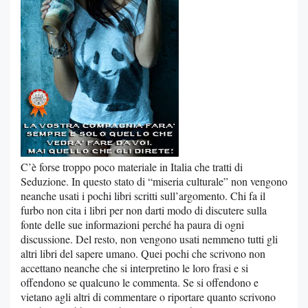
C’è forse troppo poco materiale in Italia che tratti di
Seduzione. In questo stato di “miseria culturale” non vengono
neanche usati i pochi libri scritti sull’argomento. Chi fa il
furbo non cita i libri per non darti modo di discutere sulla
fonte delle sue informazioni perché ha paura di ogni
discussione. Del resto, non vengono usati nemmeno tutti gli
altri libri del sapere umano. Quei pochi che scrivono non
accettano neanche che si interpretino le loro frasi e si
offendono se qualcuno le commenta. Se si offendono e
vietano agli altri di commentare o riportare quanto scrivono