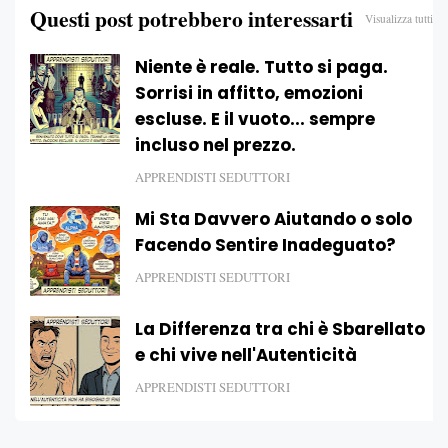
Questi post potrebbero interessarti
Visualizza tutti
Niente è reale. Tutto si paga.
Sorrisi in affitto, emozioni
escluse. E il vuoto... sempre
incluso nel prezzo.
APPRENDISTI SEDUTTORI
Mi Sta Davvero Aiutando o solo
Facendo Sentire Inadeguato?
APPRENDISTI SEDUTTORI
La Differenza tra chi è Sbarellato
e chi vive nell'Autenticità
APPRENDISTI SEDUTTORI