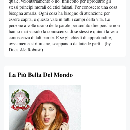
quale, volontariamento o no, finiscono per riprodurre gli
stessi principi morali ed etici falsati. Per conoscere una cosa
bisogna amarla. Ogni cosa ha bisogno di attenzione per
essere capita, e questo vale in tutti i campi della vita. Le
persone a volte usano delle parole per sentito dire perché non
hanno mai vissuto la conoscenza di se stessi e quindi la vera
conoscenza di tali parole. E se gli chiedi di approfondire,
ovviamente si rifiutano, scappando da tutte le parti... (by
Duca Ale Robusti)
La Più Bella Del Mondo