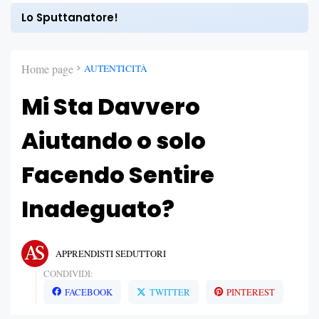
Lo Sputtanatore!
Home page
AUTENTICITÀ
Mi Sta Davvero
Aiutando o solo
Facendo Sentire
Inadeguato?
APPRENDISTI SEDUTTORI
CONDIVIDI:
FACEBOOK
TWITTER
PINTEREST