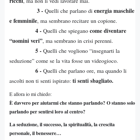
ricchi
, ma non li vedi lavorare mai.
3 -
energia maschile
Quelli che parlano di
e femminile
, ma sembrano recitare un copione.
4 -
come diventare
Quelli che spiegano
“uomini veri”
, ma sembrano in crisi perenni.
5 -
Quelli che vogliono “insegnarti la
seduzione” come se la vita fosse un videogioco.
6 -
Quelli che parlano ore, ma quando li
ti senti sbagliato.
ascolti non ti senti ispirato:
E allora io mi chiedo:
È davvero per aiutarmi che stanno parlando? O stanno solo
parlando per sentirsi loro al centro?
La seduzione, il successo, la spiritualità, la crescita
personale, il benessere…