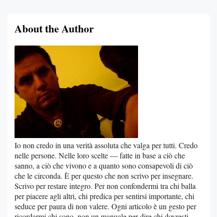
About the Author
Io non credo in una verità assoluta che valga per tutti. Credo
nelle persone. Nelle loro scelte — fatte in base a ciò che
sanno, a ciò che vivono e a quanto sono consapevoli di ciò
che le circonda. È per questo che non scrivo per insegnare.
Scrivo per restare integro. Per non confondermi tra chi balla
per piacere agli altri, chi predica per sentirsi importante, chi
seduce per paura di non valere. Ogni articolo è un gesto per
ricordarmi chi sono, non un manuale per dire chi dovresti