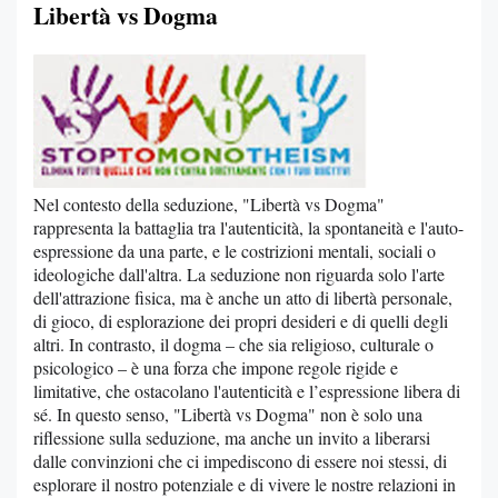
Libertà vs Dogma
Nel contesto della seduzione, "Libertà vs Dogma"
rappresenta la battaglia tra l'autenticità, la spontaneità e l'auto-
espressione da una parte, e le costrizioni mentali, sociali o
ideologiche dall'altra. La seduzione non riguarda solo l'arte
dell'attrazione fisica, ma è anche un atto di libertà personale,
di gioco, di esplorazione dei propri desideri e di quelli degli
altri. In contrasto, il dogma – che sia religioso, culturale o
psicologico – è una forza che impone regole rigide e
limitative, che ostacolano l'autenticità e l’espressione libera di
sé. In questo senso, "Libertà vs Dogma" non è solo una
riflessione sulla seduzione, ma anche un invito a liberarsi
dalle convinzioni che ci impediscono di essere noi stessi, di
esplorare il nostro potenziale e di vivere le nostre relazioni in