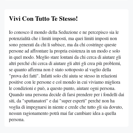
Vivi Con Tutto Te Stesso!
Io conosco il mondo della Seduzione e ne percepisco sia le
potenzialità che i limiti imposti, ma quei limiti imposti non
sono generati da chi li subisce, ma da chi costringe queste
persone ad affrontare la propria esistenza in un modo e solo
in quel modo. Meglio stare lontani da chi cerca di aiutare gli
altri perché chi cerca di aiutare gli altri gli crea più problemi,
se quanto afferma non è stato sottoposto al vaglio della
"prova dei fatti". Infatti solo chi aiuta se stesso in relazioni
positive con le persone e col mondo in cui viviamo migliora
le condizioni e può, a questo punto, aiutare ogni persona.
Quando una persona decide di farsi prendere per i fondelli dai
siti, da "sputtanatori" e dai "super esperti" perché non ha
voglia di impegnarsi in niente e crede che tutto gli sia dovuto,
nessun ragionamento potrà mai far cambiare idea a quella
persona.