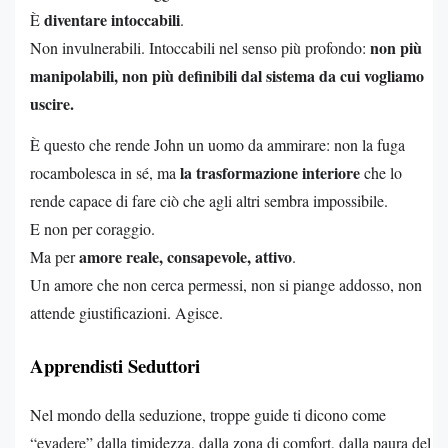
diventare intoccabili
È
.
non più
Non invulnerabili. Intoccabili nel senso più profondo:
manipolabili, non più definibili dal sistema da cui vogliamo
uscire.
È questo che rende John un uomo da ammirare: non la fuga
la trasformazione interiore
rocambolesca in sé, ma
che lo
rende capace di fare ciò che agli altri sembra impossibile.
E non per coraggio.
amore reale, consapevole, attivo
Ma per
.
Un amore che non cerca permessi, non si piange addosso, non
attende giustificazioni. Agisce.
Apprendisti Seduttori
Nel mondo della seduzione, troppe guide ti dicono come
“evadere” dalla timidezza, dalla zona di comfort, dalla paura del