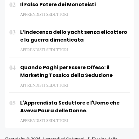
02
Il Falso Potere dei Monoteisti
APPRENDISTI SEDUTTORI
03
L’indecenza dello yacht senza elicottero
e la guerra dimenticata
APPRENDISTI SEDUTTORI
04
Quando Paghi per Essere Offeso: il
Marketing Tossico della Seduzione
APPRENDISTI SEDUTTORI
05
L'Apprendista Seduttore e l'Uomo che
Aveva Paura delle Donne.
APPRENDISTI SEDUTTORI
Copyright © 2025 Apprendisti Seduttori - Il Fascino della