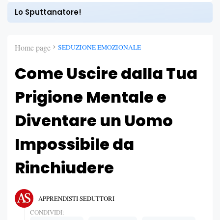
Lo Sputtanatore!
Home page
SEDUZIONE EMOZIONALE
Come Uscire dalla Tua
Prigione Mentale e
Diventare un Uomo
Impossibile da
Rinchiudere
APPRENDISTI SEDUTTORI
CONDIVIDI: