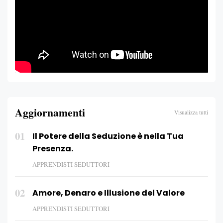
Aggiornamenti
Visualizza tutti
01
Il Potere della Seduzione è nella Tua
Presenza.
APPRENDISTI SEDUTTORI
02
Amore, Denaro e Illusione del Valore
APPRENDISTI SEDUTTORI