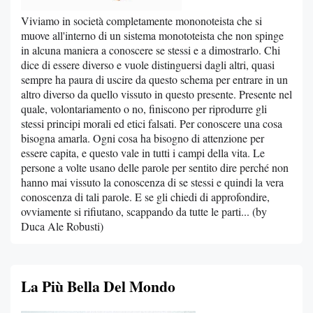
Viviamo in società completamente mononoteista che si
muove all'interno di un sistema monototeista che non spinge
in alcuna maniera a conoscere se stessi e a dimostrarlo. Chi
dice di essere diverso e vuole distinguersi dagli altri, quasi
sempre ha paura di uscire da questo schema per entrare in un
altro diverso da quello vissuto in questo presente. Presente nel
quale, volontariamento o no, finiscono per riprodurre gli
stessi principi morali ed etici falsati. Per conoscere una cosa
bisogna amarla. Ogni cosa ha bisogno di attenzione per
essere capita, e questo vale in tutti i campi della vita. Le
persone a volte usano delle parole per sentito dire perché non
hanno mai vissuto la conoscenza di se stessi e quindi la vera
conoscenza di tali parole. E se gli chiedi di approfondire,
ovviamente si rifiutano, scappando da tutte le parti... (by
Duca Ale Robusti)
La Più Bella Del Mondo