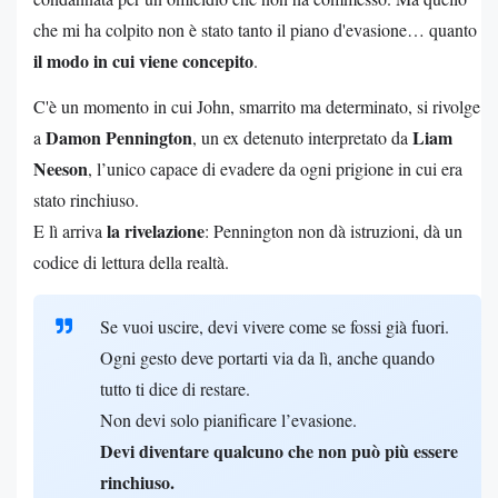
che mi ha colpito non è stato tanto il piano d'evasione… quanto
il modo in cui viene concepito
.
C'è un momento in cui John, smarrito ma determinato, si rivolge
Damon Pennington
Liam
a
, un ex detenuto interpretato da
Neeson
, l’unico capace di evadere da ogni prigione in cui era
stato rinchiuso.
la rivelazione
E lì arriva
: Pennington non dà istruzioni, dà un
codice di lettura della realtà.
Se vuoi uscire, devi vivere come se fossi già fuori.
Ogni gesto deve portarti via da lì, anche quando
tutto ti dice di restare.
Non devi solo pianificare l’evasione.
Devi diventare qualcuno che non può più essere
rinchiuso.