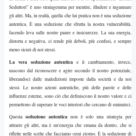
Seduttori” è uno stratagemma per mentire, illudere e ingannare
gli altri. Ma, in realtà, quella che lui pratica non è una seduzione
autentica. È una seduzione che sfrutta la nostra vulnerabilità,
facendo leva sulle nostre paure e insicurezze. La sua energia,
distorta e negativa, ci rende più deboli, più confusi, e sempre
meno sicuri di noi stessi.
La vera seduzione autentica
e il cambiamento, invece,
nascono dal riconoscere e agire secondo il nostro potenziale,
liberandoci dalle maledizioni imposte dalla società e da noi
stessi. Le nostre azioni autentiche, più delle parole e delle
influenze esterne, sono ciò che definiscono il nostro valore e ci
permettono di superare le voci interiori che cercano di sminuirci.
seduzione autentica
Questa
non è solo una strategia per
attrarre gli altri, ma è un'energia che emana da dentro, che si
riflette nelle scelte che facciamo ogni giorno. È la seduzione di