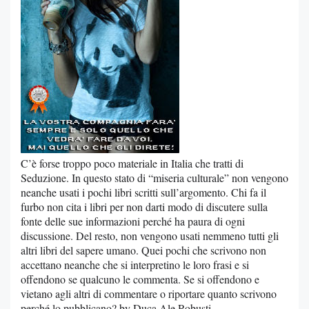
C’è forse troppo poco materiale in Italia che tratti di
Seduzione. In questo stato di “miseria culturale” non vengono
neanche usati i pochi libri scritti sull’argomento. Chi fa il
furbo non cita i libri per non darti modo di discutere sulla
fonte delle sue informazioni perché ha paura di ogni
discussione. Del resto, non vengono usati nemmeno tutti gli
altri libri del sapere umano. Quei pochi che scrivono non
accettano neanche che si interpretino le loro frasi e si
offendono se qualcuno le commenta. Se si offendono e
vietano agli altri di commentare o riportare quanto scrivono
perché lo pubblicano? by Duca Ale Robusti