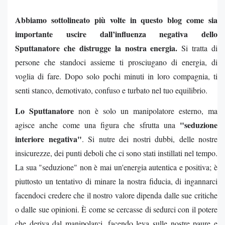
Abbiamo sottolineato più volte in questo blog come sia
importante uscire dall’influenza negativa dello
Sputtanatore che distrugge la nostra energia.
Si tratta di
persone che standoci assieme ti prosciugano di energia, di
voglia di fare. Dopo solo pochi minuti in loro compagnia, ti
senti stanco, demotivato, confuso e turbato nel tuo equilibrio.
Lo Sputtanatore
non è solo un manipolatore esterno, ma
"seduzione
agisce anche come una figura che sfrutta una
interiore negativa"
. Si nutre dei nostri dubbi, delle nostre
insicurezze, dei punti deboli che ci sono stati instillati nel tempo.
La sua "seduzione" non è mai un'energia autentica e positiva; è
piuttosto un tentativo di minare la nostra fiducia, di ingannarci
facendoci credere che il nostro valore dipenda dalle sue critiche
o dalle sue opinioni. È come se cercasse di sedurci con il potere
che deriva dal manipolarci, facendo leva sulle nostre paure e