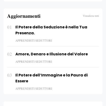
Aggiornamenti
Visualizza tutti
01
Il Potere della Seduzione è nella Tua
Presenza.
APPRENDISTI SEDUTTORI
02
Amore, Denaro e Illusione del Valore
APPRENDISTI SEDUTTORI
03
Il Potere dell’Immagine e la Paura di
Essere
APPRENDISTI SEDUTTORI