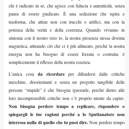
chi è radicato in sé, che agisce con fiducia e autenticità, senza
paura di essere giudicato. È una seduzione che ispira e
trasforma, che attrae non con trucchi o artifici, ma con la
potenza della verità e della coerenza. Quando viviamo in
sintonia con il nostro vero io, la nostra presenza stessa diventa
magnetica, attirando ciò che ci è più allineato, perché la nostra
energia non ha bisogno di essere forzata o costruita: è
semplicemente il riflesso della nostra essenza.
da ricordare
L’unica cosa
per difendersi dalle critiche
meschine, disorientanti e senza un progetto tangibile delle
persone “stupide” è che bisogna ignorarle, perché dietro alle
loro incomprensibili critiche non c’è proprio niente da capire.
Non bisogna perdere tempo a replicare, rispondere o
spiegargli le tue ragioni perché a lo Sputtanatore non
interessa nulla di quello che tu puoi dire.
Non perdere tempo