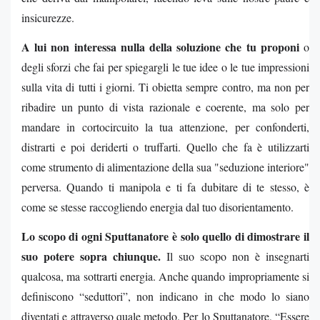
insicurezze.
A lui non interessa nulla della soluzione che tu proponi
o
degli sforzi che fai per spiegargli le tue idee o le tue impressioni
sulla vita di tutti i giorni. Ti obietta sempre contro, ma non per
ribadire un punto di vista razionale e coerente, ma solo per
mandare in cortocircuito la tua attenzione, per confonderti,
distrarti e poi deriderti o truffarti. Quello che fa è utilizzarti
come strumento di alimentazione della sua "seduzione interiore"
perversa. Quando ti manipola e ti fa dubitare di te stesso, è
come se stesse raccogliendo energia dal tuo disorientamento.
Lo scopo di ogni Sputtanatore è solo quello di dimostrare il
suo potere sopra chiunque.
Il suo scopo non è insegnarti
qualcosa, ma sottrarti energia. Anche quando impropriamente si
definiscono “seduttori”, non indicano in che modo lo siano
diventati e attraverso quale metodo. Per lo Sputtanatore, “Essere