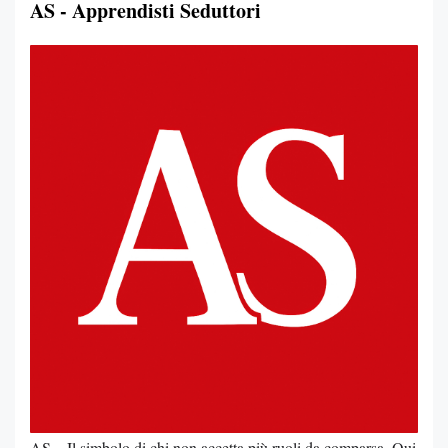
AS - Apprendisti Seduttori
AS – Il simbolo di chi non accetta più ruoli da comparsa. Qui