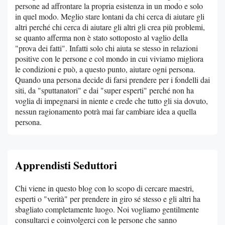
persone ad affrontare la propria esistenza in un modo e solo
in quel modo. Meglio stare lontani da chi cerca di aiutare gli
altri perché chi cerca di aiutare gli altri gli crea più problemi,
se quanto afferma non è stato sottoposto al vaglio della
"prova dei fatti". Infatti solo chi aiuta se stesso in relazioni
positive con le persone e col mondo in cui viviamo migliora
le condizioni e può, a questo punto, aiutare ogni persona.
Quando una persona decide di farsi prendere per i fondelli dai
siti, da "sputtanatori" e dai "super esperti" perché non ha
voglia di impegnarsi in niente e crede che tutto gli sia dovuto,
nessun ragionamento potrà mai far cambiare idea a quella
persona.
Apprendisti Seduttori
Chi viene in questo blog con lo scopo di cercare maestri,
esperti o "verità" per prendere in giro sé stesso e gli altri ha
sbagliato completamente luogo. Noi vogliamo gentilmente
consultarci e coinvolgerci con le persone che sanno