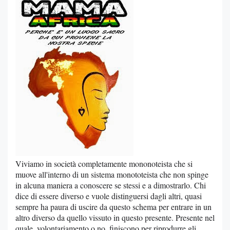
Viviamo in società completamente mononoteista che si
muove all'interno di un sistema monototeista che non spinge
in alcuna maniera a conoscere se stessi e a dimostrarlo. Chi
dice di essere diverso e vuole distinguersi dagli altri, quasi
sempre ha paura di uscire da questo schema per entrare in un
altro diverso da quello vissuto in questo presente. Presente nel
quale, volontariamento o no, finiscono per riprodurre gli