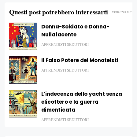
Questi post potrebbero interessarti
Visualizza tutti
Donna-Soldato e Donna-
Nullafacente
APPRENDISTI SEDUTTORI
Il Falso Potere dei Monoteisti
APPRENDISTI SEDUTTORI
L’indecenza dello yacht senza
elicottero e la guerra
dimenticata
APPRENDISTI SEDUTTORI