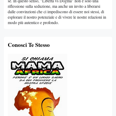
sé. In questo senso, "Libertà vs Dogma" non è solo una
riflessione sulla seduzione, ma anche un invito a liberarsi
dalle convinzioni che ci impediscono di essere noi stessi, di
esplorare il nostro potenziale e di vivere le nostre relazioni in
modo più autentico e profondo.
Conosci Te Stesso