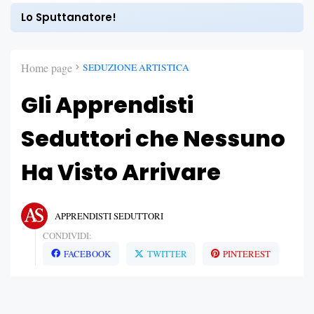
Lo Sputtanatore!
Home page
SEDUZIONE ARTISTICA
Gli Apprendisti
Seduttori che Nessuno
Ha Visto Arrivare
APPRENDISTI SEDUTTORI
CONDIVIDI:
FACEBOOK
TWITTER
PINTEREST