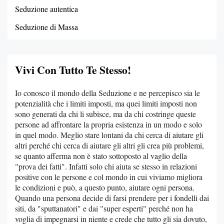
Seduzione autentica
Seduzione di Massa
Vivi Con Tutto Te Stesso!
Io conosco il mondo della Seduzione e ne percepisco sia le
potenzialità che i limiti imposti, ma quei limiti imposti non
sono generati da chi li subisce, ma da chi costringe queste
persone ad affrontare la propria esistenza in un modo e solo
in quel modo. Meglio stare lontani da chi cerca di aiutare gli
altri perché chi cerca di aiutare gli altri gli crea più problemi,
se quanto afferma non è stato sottoposto al vaglio della
"prova dei fatti". Infatti solo chi aiuta se stesso in relazioni
positive con le persone e col mondo in cui viviamo migliora
le condizioni e può, a questo punto, aiutare ogni persona.
Quando una persona decide di farsi prendere per i fondelli dai
siti, da "sputtanatori" e dai "super esperti" perché non ha
voglia di impegnarsi in niente e crede che tutto gli sia dovuto,