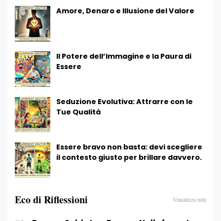
Amore, Denaro e Illusione del Valore
Il Potere dell’Immagine e la Paura di
Essere
Seduzione Evolutiva: Attrarre con le
Tue Qualità
Essere bravo non basta: devi scegliere
il contesto giusto per brillare davvero.
Eco di Riflessioni
Visualizza tutti