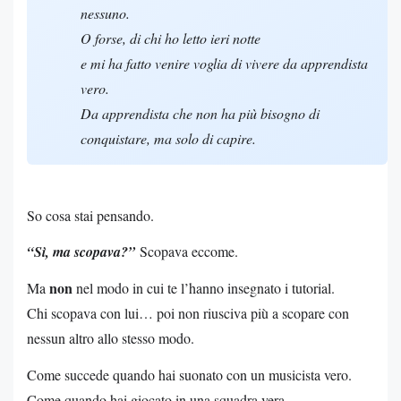
nessuno.
O forse, di chi ho letto ieri notte
e mi ha fatto venire voglia di vivere da apprendista
vero.
Da apprendista che non ha più bisogno di
conquistare, ma solo di capire.
So cosa stai pensando.
“Sì, ma scopava?”
Scopava eccome.
non
Ma
nel modo in cui te l’hanno insegnato i tutorial.
Chi scopava con lui… poi non riusciva più a scopare con
nessun altro allo stesso modo.
Come succede quando hai suonato con un musicista vero.
Come quando hai giocato in una squadra vera.