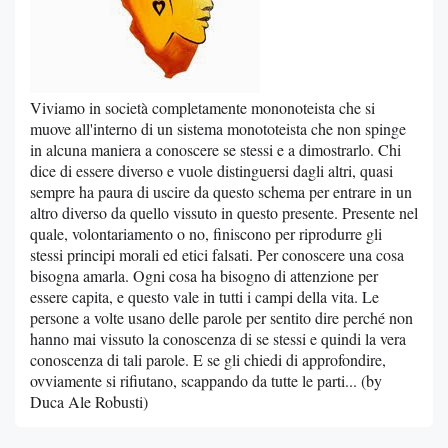
Viviamo in società completamente mononoteista che si
muove all'interno di un sistema monototeista che non spinge
in alcuna maniera a conoscere se stessi e a dimostrarlo. Chi
dice di essere diverso e vuole distinguersi dagli altri, quasi
sempre ha paura di uscire da questo schema per entrare in un
altro diverso da quello vissuto in questo presente. Presente nel
quale, volontariamento o no, finiscono per riprodurre gli
stessi principi morali ed etici falsati. Per conoscere una cosa
bisogna amarla. Ogni cosa ha bisogno di attenzione per
essere capita, e questo vale in tutti i campi della vita. Le
persone a volte usano delle parole per sentito dire perché non
hanno mai vissuto la conoscenza di se stessi e quindi la vera
conoscenza di tali parole. E se gli chiedi di approfondire,
ovviamente si rifiutano, scappando da tutte le parti... (by
Duca Ale Robusti)