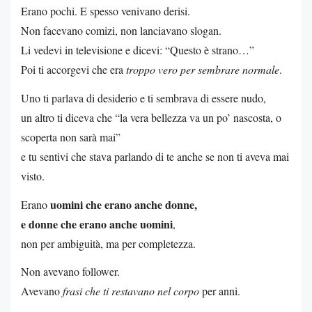
Erano pochi. E spesso venivano derisi.
Non facevano comizi, non lanciavano slogan.
Li vedevi in televisione e dicevi: “Questo è strano…”
Poi ti accorgevi che era
troppo vero per sembrare normale
.
Uno ti parlava di desiderio e ti sembrava di essere nudo,
un altro ti diceva che “la vera bellezza va un po’ nascosta, o
scoperta non sarà mai”
e tu sentivi che stava parlando di te anche se non ti aveva mai
visto.
uomini che erano anche donne,
Erano
e donne che erano anche uomini
,
non per ambiguità, ma per completezza.
Non avevano follower.
Avevano
frasi che ti restavano nel corpo
per anni.