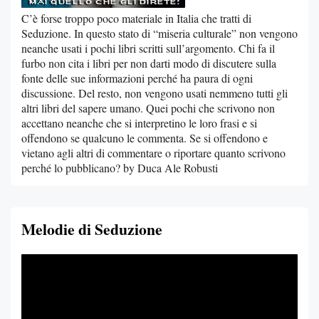
C’è forse troppo poco materiale in Italia che tratti di
Seduzione. In questo stato di “miseria culturale” non vengono
neanche usati i pochi libri scritti sull’argomento. Chi fa il
furbo non cita i libri per non darti modo di discutere sulla
fonte delle sue informazioni perché ha paura di ogni
discussione. Del resto, non vengono usati nemmeno tutti gli
altri libri del sapere umano. Quei pochi che scrivono non
accettano neanche che si interpretino le loro frasi e si
offendono se qualcuno le commenta. Se si offendono e
vietano agli altri di commentare o riportare quanto scrivono
perché lo pubblicano? by Duca Ale Robusti
Melodie di Seduzione