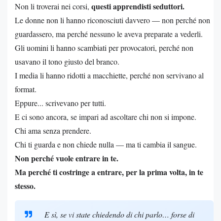
questi apprendisti seduttori.
Non li troverai nei corsi,
Le donne non li hanno riconosciuti davvero — non perché non
guardassero, ma perché nessuno le aveva preparate a vederli.
Gli uomini li hanno scambiati per provocatori, perché non
usavano il tono giusto del branco.
I media li hanno ridotti a macchiette, perché non servivano al
format.
Eppure... scrivevano per tutti.
E ci sono ancora, se impari ad ascoltare chi non si impone.
Chi ama senza prendere.
Chi ti guarda e non chiede nulla — ma ti cambia il sangue.
Non perché vuole entrare in te.
Ma perché ti costringe a entrare, per la prima volta, in te
stesso.
E sì, se vi state chiedendo di chi parlo… forse di