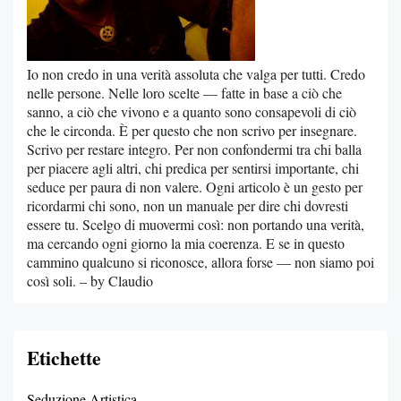
Io non credo in una verità assoluta che valga per tutti. Credo
nelle persone. Nelle loro scelte — fatte in base a ciò che
sanno, a ciò che vivono e a quanto sono consapevoli di ciò
che le circonda. È per questo che non scrivo per insegnare.
Scrivo per restare integro. Per non confondermi tra chi balla
per piacere agli altri, chi predica per sentirsi importante, chi
seduce per paura di non valere. Ogni articolo è un gesto per
ricordarmi chi sono, non un manuale per dire chi dovresti
essere tu. Scelgo di muovermi così: non portando una verità,
ma cercando ogni giorno la mia coerenza. E se in questo
cammino qualcuno si riconosce, allora forse — non siamo poi
così soli. – by Claudio
Etichette
Seduzione Artistica