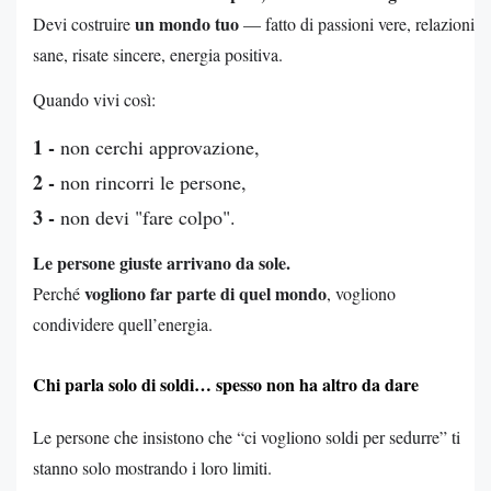
un mondo tuo
Devi costruire
— fatto di passioni vere, relazioni
sane, risate sincere, energia positiva.
Quando vivi così:
1 -
non cerchi approvazione,
2 -
non rincorri le persone,
3 -
non devi "fare colpo".
Le persone giuste arrivano da sole.
vogliono far parte di quel mondo
Perché
, vogliono
condividere quell’energia.
Chi parla solo di soldi… spesso non ha altro da dare
Le persone che insistono che “ci vogliono soldi per sedurre” ti
stanno solo mostrando i loro limiti.