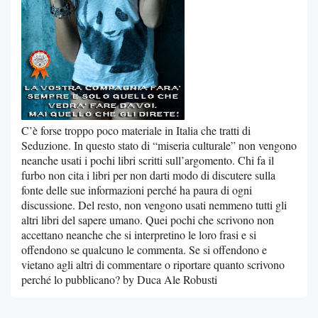
C’è forse troppo poco materiale in Italia che tratti di
Seduzione. In questo stato di “miseria culturale” non vengono
neanche usati i pochi libri scritti sull’argomento. Chi fa il
furbo non cita i libri per non darti modo di discutere sulla
fonte delle sue informazioni perché ha paura di ogni
discussione. Del resto, non vengono usati nemmeno tutti gli
altri libri del sapere umano. Quei pochi che scrivono non
accettano neanche che si interpretino le loro frasi e si
offendono se qualcuno le commenta. Se si offendono e
vietano agli altri di commentare o riportare quanto scrivono
perché lo pubblicano? by Duca Ale Robusti