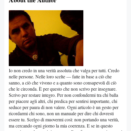
Io non credo in una verità assoluta che valga per tutti. Credo
nelle persone. Nelle loro scelte — fatte in base a ciò che
sanno, a ciò che vivono e a quanto sono consapevoli di ciò
che le circonda. È per questo che non scrivo per insegnare.
Scrivo per restare integro. Per non confondermi tra chi balla
per piacere agli altri, chi predica per sentirsi importante, chi
seduce per paura di non valere. Ogni articolo è un gesto per
ricordarmi chi sono, non un manuale per dire chi dovresti
essere tu. Scelgo di muovermi così: non portando una verità,
ma cercando ogni giorno la mia coerenza. E se in questo