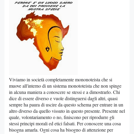
Viviamo in società completamente mononoteista che si
muove all'interno di un sistema monototeista che non spinge
in alcuna maniera a conoscere se stessi e a dimostrarlo. Chi
dice di essere diverso e vuole distinguersi dagli altri, quasi
sempre ha paura di uscire da questo schema per entrare in un
altro diverso da quello vissuto in questo presente. Presente nel
quale, volontariamento o no, finiscono per riprodurre gli
stessi principi morali ed etici falsati. Per conoscere una cosa
bisogna amarla. Ogni cosa ha bisogno di attenzione per