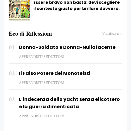
Essere bravo non basta: devi scegliere
il contesto giusto per brillare davvero.
Eco di Riflessioni
Visualizza tutti
01
Donna-Soldato e Donna-Nullafacente
APPRENDISTI SEDUTTORI
02
Il Falso Potere dei Monoteisti
APPRENDISTI SEDUTTORI
03
L’indecenza dello yacht senza elicottero
e la guerra dimenticata
APPRENDISTI SEDUTTORI