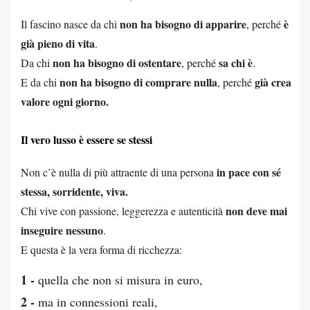
non ha bisogno di apparire
è
Il fascino nasce da chi
, perché
già pieno di vita
.
non ha bisogno di ostentare
sa chi è
Da chi
, perché
.
non ha bisogno di comprare nulla
già crea
E da chi
, perché
valore ogni giorno.
Il vero lusso è essere se stessi
in pace con sé
Non c’è nulla di più attraente di una persona
stessa, sorridente, viva.
non deve mai
Chi vive con passione, leggerezza e autenticità
inseguire nessuno
.
E questa è la vera forma di ricchezza:
1 -
quella che non si misura in euro,
2 -
ma in connessioni reali,