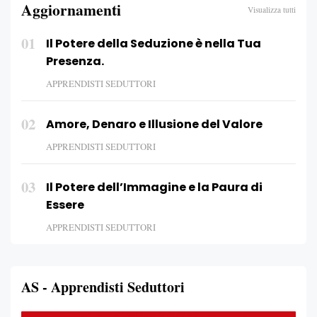
Aggiornamenti
Visualizza tutti
01
Il Potere della Seduzione è nella Tua
Presenza.
APPRENDISTI SEDUTTORI
02
Amore, Denaro e Illusione del Valore
APPRENDISTI SEDUTTORI
03
Il Potere dell’Immagine e la Paura di
Essere
APPRENDISTI SEDUTTORI
AS - Apprendisti Seduttori