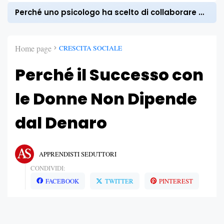
Perché uno psicologo ha scelto di collaborare con Apprendisti Seduttori
Home page
CRESCITA SOCIALE
Perché il Successo con
le Donne Non Dipende
dal Denaro
APPRENDISTI SEDUTTORI
CONDIVIDI:
FACEBOOK
TWITTER
PINTEREST