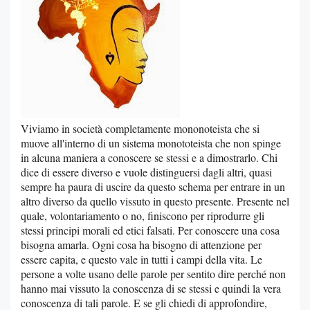
Viviamo in società completamente mononoteista che si
muove all'interno di un sistema monototeista che non spinge
in alcuna maniera a conoscere se stessi e a dimostrarlo. Chi
dice di essere diverso e vuole distinguersi dagli altri, quasi
sempre ha paura di uscire da questo schema per entrare in un
altro diverso da quello vissuto in questo presente. Presente nel
quale, volontariamento o no, finiscono per riprodurre gli
stessi principi morali ed etici falsati. Per conoscere una cosa
bisogna amarla. Ogni cosa ha bisogno di attenzione per
essere capita, e questo vale in tutti i campi della vita. Le
persone a volte usano delle parole per sentito dire perché non
hanno mai vissuto la conoscenza di se stessi e quindi la vera
conoscenza di tali parole. E se gli chiedi di approfondire,