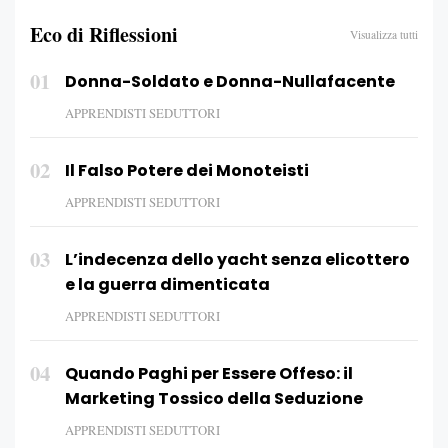
Eco di Riflessioni
Visualizza tutti
01
Donna-Soldato e Donna-Nullafacente
APPRENDISTI SEDUTTORI
02
Il Falso Potere dei Monoteisti
APPRENDISTI SEDUTTORI
03
L’indecenza dello yacht senza elicottero
e la guerra dimenticata
APPRENDISTI SEDUTTORI
04
Quando Paghi per Essere Offeso: il
Marketing Tossico della Seduzione
APPRENDISTI SEDUTTORI