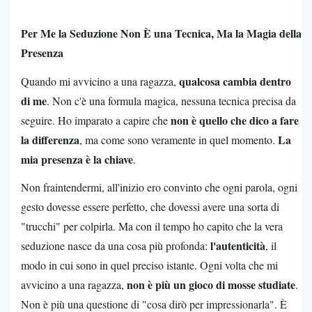
Per Me la Seduzione Non È una Tecnica, Ma la Magia della
Presenza
qualcosa cambia dentro
Quando mi avvicino a una ragazza,
di me
. Non c'è una formula magica, nessuna tecnica precisa da
non è quello che dico a fare
seguire. Ho imparato a capire che
la differenza
La
, ma come sono veramente in quel momento.
mia presenza è la chiave
.
Non fraintendermi, all'inizio ero convinto che ogni parola, ogni
gesto dovesse essere perfetto, che dovessi avere una sorta di
"trucchi" per colpirla. Ma con il tempo ho capito che la vera
l'autenticità
seduzione nasce da una cosa più profonda:
, il
modo in cui sono in quel preciso istante. Ogni volta che mi
non è più un gioco di mosse studiate
avvicino a una ragazza,
.
Non è più una questione di "cosa dirò per impressionarla". È