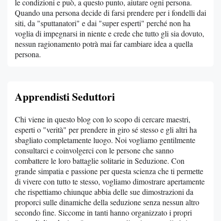
le condizioni e può, a questo punto, aiutare ogni persona.
Quando una persona decide di farsi prendere per i fondelli dai
siti, da "sputtanatori" e dai "super esperti" perché non ha
voglia di impegnarsi in niente e crede che tutto gli sia dovuto,
nessun ragionamento potrà mai far cambiare idea a quella
persona.
Apprendisti Seduttori
Chi viene in questo blog con lo scopo di cercare maestri,
esperti o "verità" per prendere in giro sé stesso e gli altri ha
sbagliato completamente luogo. Noi vogliamo gentilmente
consultarci e coinvolgerci con le persone che sanno
combattere le loro battaglie solitarie in Seduzione. Con
grande simpatia e passione per questa scienza che ti permette
di vivere con tutto te stesso, vogliamo dimostrare apertamente
che rispettiamo chiunque abbia delle sue dimostrazioni da
proporci sulle dinamiche della seduzione senza nessun altro
secondo fine. Siccome in tanti hanno organizzato i propri