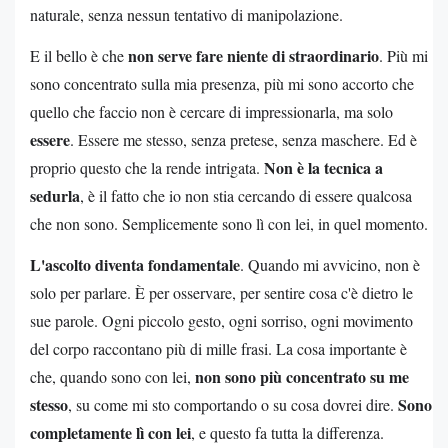
naturale, senza nessun tentativo di manipolazione.
non serve fare niente di straordinario
E il bello è che
. Più mi
sono concentrato sulla mia presenza, più mi sono accorto che
quello che faccio non è cercare di impressionarla, ma solo
essere
. Essere me stesso, senza pretese, senza maschere. Ed è
Non è la tecnica a
proprio questo che la rende intrigata.
sedurla
, è il fatto che io non stia cercando di essere qualcosa
che non sono. Semplicemente sono lì con lei, in quel momento.
L'ascolto diventa fondamentale
. Quando mi avvicino, non è
solo per parlare. È per osservare, per sentire cosa c'è dietro le
sue parole. Ogni piccolo gesto, ogni sorriso, ogni movimento
del corpo raccontano più di mille frasi. La cosa importante è
non sono più concentrato su me
che, quando sono con lei,
stesso
Sono
, su come mi sto comportando o su cosa dovrei dire.
completamente lì con lei
, e questo fa tutta la differenza.