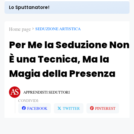
Lo Sputtanatore!
Home page
SEDUZIONE ARTISTICA
Per Me la Seduzione Non
È una Tecnica, Ma la
Magia della Presenza
APPRENDISTI SEDUTTORI
CONDIVIDI:
FACEBOOK
TWITTER
PINTEREST