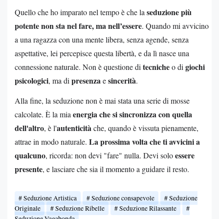
seduzione più
Quello che ho imparato nel tempo è che la
potente non sta nel fare, ma nell’essere
. Quando mi avvicino
a una ragazza con una mente libera, senza agende, senza
aspettative, lei percepisce questa libertà, e da lì nasce una
tecniche
giochi
connessione naturale. Non è questione di
o di
psicologici
presenza
sincerità
, ma di
e
.
Alla fine, la seduzione non è mai stata una serie di mosse
energia che si sincronizza con quella
calcolate. È la mia
dell'altro
autenticità
, è l'
che, quando è vissuta pienamente,
La prossima volta che ti avvicini a
attrae in modo naturale.
qualcuno
essere
, ricorda: non devi "fare" nulla. Devi solo
presente
, e lasciare che sia il momento a guidare il resto.
Seduzione Artistica
Seduzione consapevole
Seduzione
Originale
Seduzione Ribelle
Seduzione Rilassante
Seduzione Vagabonda