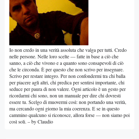
Io non credo in una verità assoluta che valga per tutti. Credo
nelle persone. Nelle loro scelte — fatte in base a ciò che
sanno, a ciò che vivono e a quanto sono consapevoli di ciò
che le circonda. È per questo che non scrivo per insegnare.
Scrivo per restare integro. Per non confondermi tra chi balla
per piacere agli altri, chi predica per sentirsi importante, chi
seduce per paura di non valere. Ogni articolo è un gesto per
ricordarmi chi sono, non un manuale per dire chi dovresti
essere tu. Scelgo di muovermi così: non portando una verità,
ma cercando ogni giorno la mia coerenza. E se in questo
cammino qualcuno si riconosce, allora forse — non siamo poi
così soli. – by Claudio