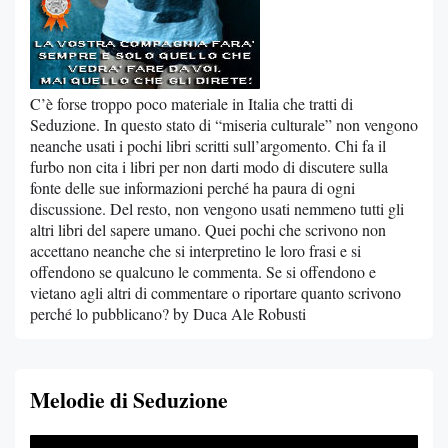
C’è forse troppo poco materiale in Italia che tratti di
Seduzione. In questo stato di “miseria culturale” non vengono
neanche usati i pochi libri scritti sull’argomento. Chi fa il
furbo non cita i libri per non darti modo di discutere sulla
fonte delle sue informazioni perché ha paura di ogni
discussione. Del resto, non vengono usati nemmeno tutti gli
altri libri del sapere umano. Quei pochi che scrivono non
accettano neanche che si interpretino le loro frasi e si
offendono se qualcuno le commenta. Se si offendono e
vietano agli altri di commentare o riportare quanto scrivono
perché lo pubblicano? by Duca Ale Robusti
Melodie di Seduzione