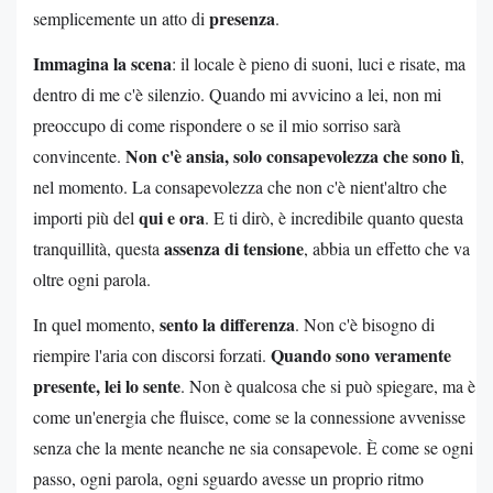
presenza
semplicemente un atto di
.
Immagina la scena
: il locale è pieno di suoni, luci e risate, ma
dentro di me c'è silenzio. Quando mi avvicino a lei, non mi
preoccupo di come rispondere o se il mio sorriso sarà
Non c'è ansia, solo consapevolezza che sono lì
convincente.
,
nel momento. La consapevolezza che non c'è nient'altro che
qui e ora
importi più del
. E ti dirò, è incredibile quanto questa
assenza di tensione
tranquillità, questa
, abbia un effetto che va
oltre ogni parola.
sento la differenza
In quel momento,
. Non c'è bisogno di
Quando sono veramente
riempire l'aria con discorsi forzati.
presente, lei lo sente
. Non è qualcosa che si può spiegare, ma è
come un'energia che fluisce, come se la connessione avvenisse
senza che la mente neanche ne sia consapevole. È come se ogni
passo, ogni parola, ogni sguardo avesse un proprio ritmo