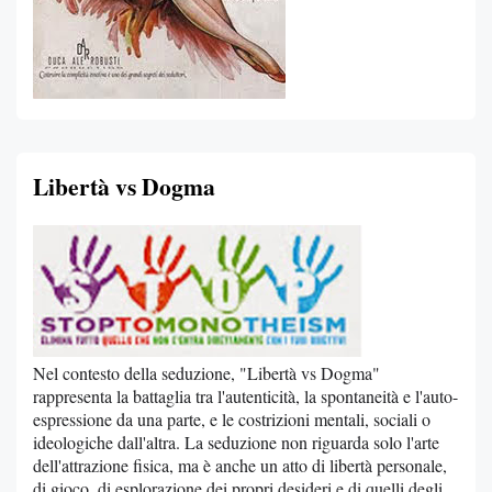
Libertà vs Dogma
Nel contesto della seduzione, "Libertà vs Dogma"
rappresenta la battaglia tra l'autenticità, la spontaneità e l'auto-
espressione da una parte, e le costrizioni mentali, sociali o
ideologiche dall'altra. La seduzione non riguarda solo l'arte
dell'attrazione fisica, ma è anche un atto di libertà personale,
di gioco, di esplorazione dei propri desideri e di quelli degli