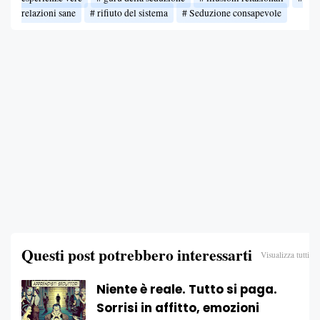
relazioni sane
rifiuto del sistema
Seduzione consapevole
Questi post potrebbero interessarti
Visualizza tutti
Niente è reale. Tutto si paga.
Sorrisi in affitto, emozioni