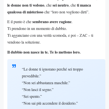
le donne non ti vedono
sei neutro
ti manca
, che
, che
qualcosa di misterioso
che “loro non vogliono dirti”.
sembrano avere ragione
E il punto è che
.
Ti prendono in un momento di dubbio.
Ti agganciano con una verità scomoda, e poi – ZAC – ti
vendono la soluzione.
Il dubbio non nasce in te. Te lo mettono loro.
“Le donne ti ignorano perché sei troppo
prevedibile.”
“Non sei abbastanza maschile.”
“Non lasci il segno.”
“Sei spento.”
“Non sai più accendere il desiderio.”