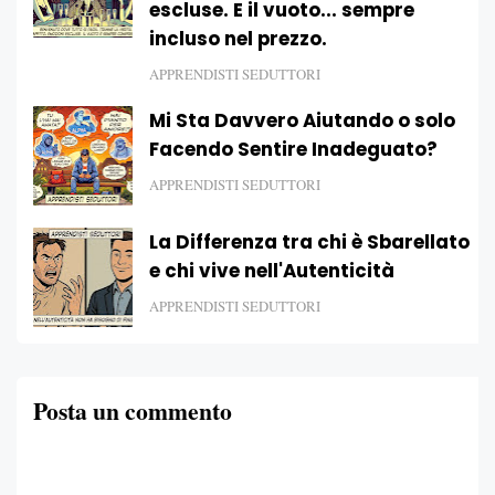
escluse. E il vuoto... sempre
incluso nel prezzo.
APPRENDISTI SEDUTTORI
Mi Sta Davvero Aiutando o solo
Facendo Sentire Inadeguato?
APPRENDISTI SEDUTTORI
La Differenza tra chi è Sbarellato
e chi vive nell'Autenticità
APPRENDISTI SEDUTTORI
Posta un commento