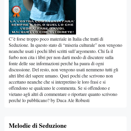
C’è forse troppo poco materiale in Italia che tratti di
Seduzione. In questo stato di “miseria culturale” non vengono
neanche usati i pochi libri scritti sull’argomento. Chi fa il
furbo non cita i libri per non darti modo di discutere sulla
fonte delle sue informazioni perché ha paura di ogni
discussione. Del resto, non vengono usati nemmeno tutti gli
altri libri del sapere umano. Quei pochi che scrivono non
accettano neanche che si interpretino le loro frasi e si
offendono se qualcuno le commenta. Se si offendono e
vietano agli altri di commentare o riportare quanto scrivono
perché lo pubblicano? by Duca Ale Robusti
Melodie di Seduzione