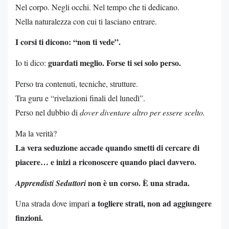
Nel corpo. Negli occhi. Nel tempo che ti dedicano.
Nella naturalezza con cui ti lasciano entrare.
I corsi ti dicono: “non ti vede”.
guardati meglio. Forse ti sei solo perso.
Io ti dico:
Perso tra contenuti, tecniche, strutture.
Tra guru e “rivelazioni finali del lunedì”.
Perso nel dubbio di
dover diventare altro per essere scelto.
Ma la verità?
La vera seduzione accade quando smetti di cercare di
piacere… e inizi a riconoscere quando piaci davvero.
non è un corso. È una strada.
Apprendisti Seduttori
a togliere strati, non ad aggiungere
Una strada dove impari
finzioni.