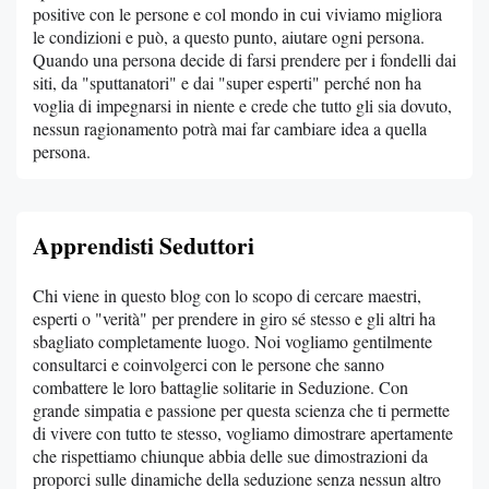
positive con le persone e col mondo in cui viviamo migliora
le condizioni e può, a questo punto, aiutare ogni persona.
Quando una persona decide di farsi prendere per i fondelli dai
siti, da "sputtanatori" e dai "super esperti" perché non ha
voglia di impegnarsi in niente e crede che tutto gli sia dovuto,
nessun ragionamento potrà mai far cambiare idea a quella
persona.
Apprendisti Seduttori
Chi viene in questo blog con lo scopo di cercare maestri,
esperti o "verità" per prendere in giro sé stesso e gli altri ha
sbagliato completamente luogo. Noi vogliamo gentilmente
consultarci e coinvolgerci con le persone che sanno
combattere le loro battaglie solitarie in Seduzione. Con
grande simpatia e passione per questa scienza che ti permette
di vivere con tutto te stesso, vogliamo dimostrare apertamente
che rispettiamo chiunque abbia delle sue dimostrazioni da
proporci sulle dinamiche della seduzione senza nessun altro