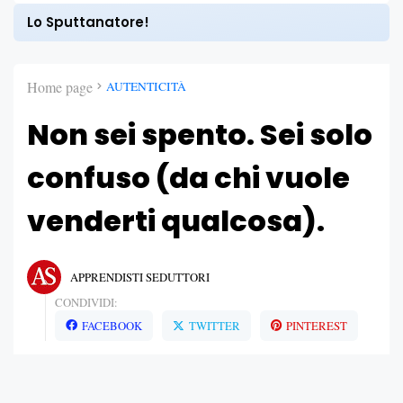
Lo Sputtanatore!
Home page
AUTENTICITÀ
Non sei spento. Sei solo
confuso (da chi vuole
venderti qualcosa).
APPRENDISTI SEDUTTORI
CONDIVIDI:
FACEBOOK
TWITTER
PINTEREST