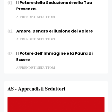
01
Il Potere della Seduzione è nella Tua
Presenza.
APPRENDISTI SEDUTTORI
02
Amore, Denaro e Illusione del Valore
APPRENDISTI SEDUTTORI
03
Il Potere dell’Immagine e la Paura di
Essere
APPRENDISTI SEDUTTORI
AS - Apprendisti Seduttori