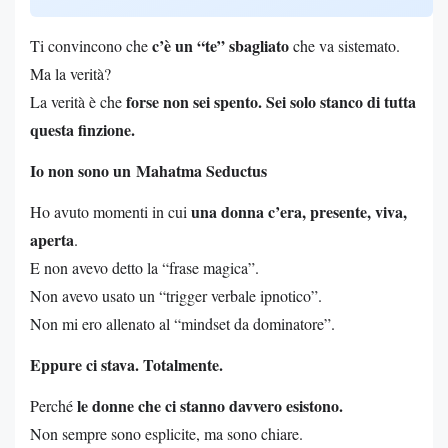
c’è un “te” sbagliato
Ti convincono che
che va sistemato.
Ma la verità?
forse non sei spento. Sei solo stanco di tutta
La verità è che
questa finzione.
Io non sono un Mahatma Seductus
una donna c’era, presente, viva,
Ho avuto momenti in cui
aperta
.
E non avevo detto la “frase magica”.
Non avevo usato un “trigger verbale ipnotico”.
Non mi ero allenato al “mindset da dominatore”.
Eppure ci stava. Totalmente.
le donne che ci stanno davvero esistono.
Perché
Non sempre sono esplicite, ma sono chiare.