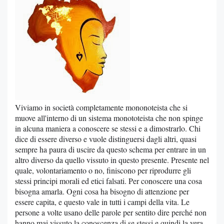
Viviamo in società completamente mononoteista che si
muove all'interno di un sistema monototeista che non spinge
in alcuna maniera a conoscere se stessi e a dimostrarlo. Chi
dice di essere diverso e vuole distinguersi dagli altri, quasi
sempre ha paura di uscire da questo schema per entrare in un
altro diverso da quello vissuto in questo presente. Presente nel
quale, volontariamento o no, finiscono per riprodurre gli
stessi principi morali ed etici falsati. Per conoscere una cosa
bisogna amarla. Ogni cosa ha bisogno di attenzione per
essere capita, e questo vale in tutti i campi della vita. Le
persone a volte usano delle parole per sentito dire perché non
hanno mai vissuto la conoscenza di se stessi e quindi la vera