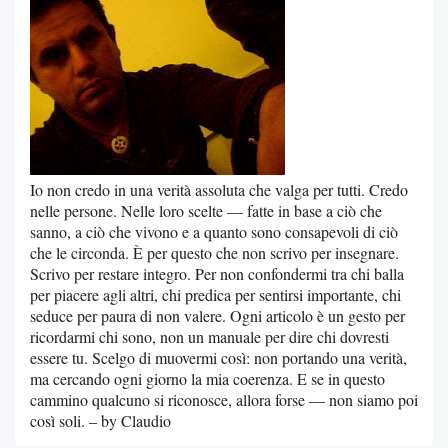
Io non credo in una verità assoluta che valga per tutti. Credo
nelle persone. Nelle loro scelte — fatte in base a ciò che
sanno, a ciò che vivono e a quanto sono consapevoli di ciò
che le circonda. È per questo che non scrivo per insegnare.
Scrivo per restare integro. Per non confondermi tra chi balla
per piacere agli altri, chi predica per sentirsi importante, chi
seduce per paura di non valere. Ogni articolo è un gesto per
ricordarmi chi sono, non un manuale per dire chi dovresti
essere tu. Scelgo di muovermi così: non portando una verità,
ma cercando ogni giorno la mia coerenza. E se in questo
cammino qualcuno si riconosce, allora forse — non siamo poi
così soli. – by Claudio