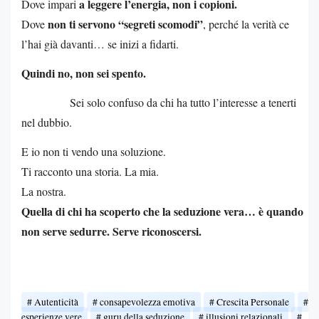
a leggere l’energia, non i copioni.
Dove impari
non ti servono “segreti scomodi”
Dove
, perché la verità ce
l’hai già davanti… se inizi a fidarti.
Quindi no, non sei spento.
Sei solo confuso da chi ha tutto l’interesse a tenerti
nel dubbio.
E io non ti vendo una soluzione.
Ti racconto una storia. La mia.
La nostra.
Quella di chi ha scoperto che la seduzione vera… è quando
non serve sedurre. Serve riconoscersi.
Autenticità
consapevolezza emotiva
Crescita Personale
esperienze vere
guru della seduzione
illusioni relazionali