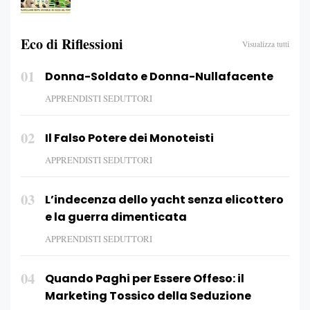
Eco di Riflessioni
Visualizza tutti
01
Donna-Soldato e Donna-Nullafacente
APPRENDISTI SEDUTTORI
02
Il Falso Potere dei Monoteisti
APPRENDISTI SEDUTTORI
03
L’indecenza dello yacht senza elicottero
e la guerra dimenticata
APPRENDISTI SEDUTTORI
04
Quando Paghi per Essere Offeso: il
Marketing Tossico della Seduzione