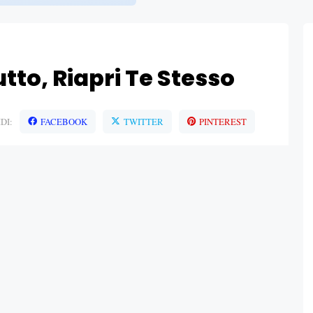
to, Riapri Te Stesso
DI:
FACEBOOK
TWITTER
PINTEREST