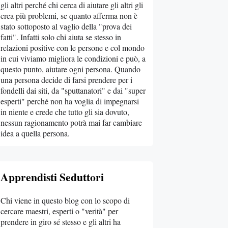
gli altri perché chi cerca di aiutare gli altri gli
crea più problemi, se quanto afferma non è
stato sottoposto al vaglio della "prova dei
fatti". Infatti solo chi aiuta se stesso in
relazioni positive con le persone e col mondo
in cui viviamo migliora le condizioni e può, a
questo punto, aiutare ogni persona. Quando
una persona decide di farsi prendere per i
fondelli dai siti, da "sputtanatori" e dai "super
esperti" perché non ha voglia di impegnarsi
in niente e crede che tutto gli sia dovuto,
nessun ragionamento potrà mai far cambiare
idea a quella persona.
Apprendisti Seduttori
Chi viene in questo blog con lo scopo di
cercare maestri, esperti o "verità" per
prendere in giro sé stesso e gli altri ha