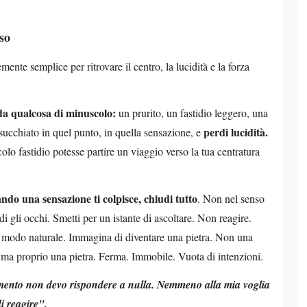
so
ente semplice per ritrovare il centro, la lucidità e la forza
 da qualcosa di minuscolo:
un prurito, un fastidio leggero, una
perdi lucidità.
isucchiato in quel punto, in quella sensazione, e
o fastidio potesse partire un viaggio verso la tua centratura
ndo una sensazione ti colpisce, chiudi tutto
. Non nel senso
di gli occhi. Smetti per un istante di ascoltare. Non reagire.
e in modo naturale. Immagina di diventare una pietra. Non una
 ma proprio una pietra. Ferma. Immobile. Vuota di intenzioni.
ento non devo rispondere a nulla. Nemmeno alla mia voglia
i reagire".