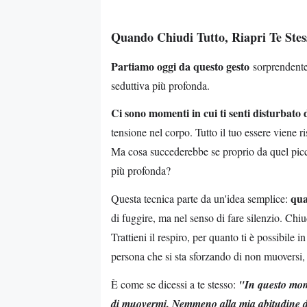
Quando Chiudi Tutto, Riapri Te Stes
Partiamo oggi da questo gesto
sorprendentem
seduttiva più profonda.
Ci sono momenti in cui ti senti disturbato
tensione nel corpo. Tutto il tuo essere viene r
Ma cosa succederebbe se proprio da quel piccol
più profonda?
qua
Questa tecnica parte da un'idea semplice:
di fuggire, ma nel senso di fare silenzio. Chiu
Trattieni il respiro, per quanto ti è possibil
persona che si sta sforzando di non muoversi,
È come se dicessi a te stesso:
"In questo mom
di muovermi. Nemmeno alla mia abitudine d