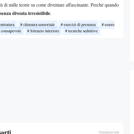
iù di mille teorie su come diventare affascinante. Perché quando
senza diventa irresistibile
.
entratura
chiusura sensoriale
esercizi di presenza
essere
 consapevole
Silenzio interiore
tecniche seduttive
sarti
Visualizza tutti