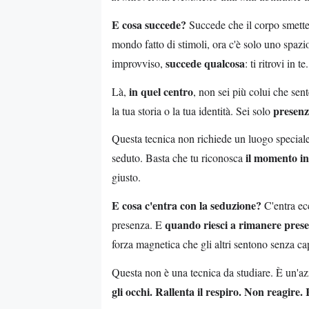
E cosa succede?
Succede che il corpo smette d
mondo fatto di stimoli, ora c'è solo uno spazi
succede qualcosa
improvviso,
: ti ritrovi in 
in quel centro
Là,
, non sei più colui che sen
presenz
la tua storia o la tua identità. Sei solo
Questa tecnica non richiede un luogo speciale.
il momento in
seduto. Basta che tu riconosca
giusto.
E cosa c'entra con la seduzione?
C'entra ec
quando riesci a rimanere pres
presenza. E
forza magnetica che gli altri sentono senza ca
Questa non è una tecnica da studiare. È un'az
gli occhi. Rallenta il respiro. Non reagire