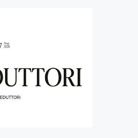
7
Aug
2026