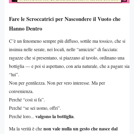
Fare le Scroccatrici per Nascondere il Vuoto che
Hanno Dentro
C’è un fenomeno sempre più diffuso, sottile ma tossico, che si
insinua nelle serate, nei locali, nelle “amicizie” di facciata:
ragazze che si presentano, si piazzano al tavolo, ordinano una
bottiglia — e poi si aspettano, con aria naturale, che a pagare sia
“lui”.
Non per gentilezza. Non per vero interesse. Ma per
convenienza.
Perché “così si fa”.
Perché “se sei uomo, offri”.
valgono la bottiglia
Perché loro...
.
non vale nulla un gesto che nasce dal
Ma la verità è che