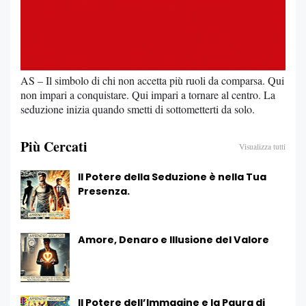
AS – Il simbolo di chi non accetta più ruoli da comparsa. Qui
non impari a conquistare. Qui impari a tornare al centro. La
seduzione inizia quando smetti di sottometterti da solo.
Più Cercati
Visualizza tutti
Il Potere della Seduzione è nella Tua
Presenza.
Amore, Denaro e Illusione del Valore
Il Potere dell’Immagine e la Paura di