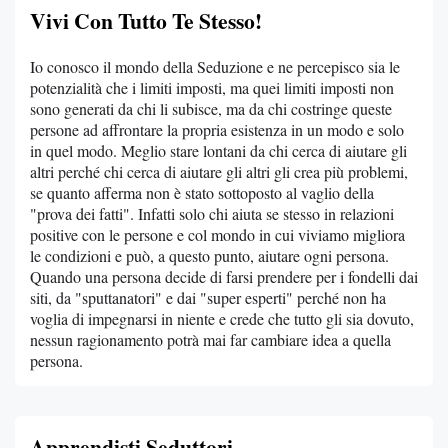
Vivi Con Tutto Te Stesso!
Io conosco il mondo della Seduzione e ne percepisco sia le
potenzialità che i limiti imposti, ma quei limiti imposti non
sono generati da chi li subisce, ma da chi costringe queste
persone ad affrontare la propria esistenza in un modo e solo
in quel modo. Meglio stare lontani da chi cerca di aiutare gli
altri perché chi cerca di aiutare gli altri gli crea più problemi,
se quanto afferma non è stato sottoposto al vaglio della
"prova dei fatti". Infatti solo chi aiuta se stesso in relazioni
positive con le persone e col mondo in cui viviamo migliora
le condizioni e può, a questo punto, aiutare ogni persona.
Quando una persona decide di farsi prendere per i fondelli dai
siti, da "sputtanatori" e dai "super esperti" perché non ha
voglia di impegnarsi in niente e crede che tutto gli sia dovuto,
nessun ragionamento potrà mai far cambiare idea a quella
persona.
Apprendisti Seduttori