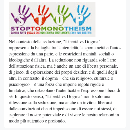
Nel contesto della seduzione, "Libertà vs Dogma"
rappresenta la battaglia tra l'autenticità, la spontaneità e l'auto-
espressione da una parte, e le costrizioni mentali, sociali o
ideologiche dall'altra. La seduzione non riguarda solo l'arte
dell'attrazione fisica, ma è anche un atto di libertà personale,
di gioco, di esplorazione dei propri desideri e di quelli degli
altri. In contrasto, il dogma – che sia religioso, culturale o
psicologico – è una forza che impone regole rigide e
limitative, che ostacolano l'autenticità e l’espressione libera di
sé. In questo senso, "Libertà vs Dogma" non è solo una
riflessione sulla seduzione, ma anche un invito a liberarsi
dalle convinzioni che ci impediscono di essere noi stessi, di
esplorare il nostro potenziale e di vivere le nostre relazioni in
modo più autentico e profondo.