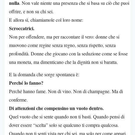
nulla
. Non vale niente una presenza che si basa su ciò che puoi
offrire, e non su chi sei.
E allora sì, chiamiamole col loro nome:
Scroccatrici.
Non per offendere, ma per raccontare il vero: donne che si
muovono come regine senza regno, senza rispetto, senza
profondità. Donne che giocano con la seduzione come se fosse
una moneta, ma dimenticano che la dignità non si baratta.
E la domanda che sorge spontanea è:
Perché lo fanno?
Perché hanno fame. Non di vino. Non di champagne. Ma di
conferme.
Di attenzioni che compensino un vuoto dentro.
Quel vuoto che si sente quando non ti basti. Quando pensi di
dover essere “scelta” solo se qualcuno ti compra qualcosa.
Quando non ti senti vista per chi sei, ma solo per come appari.