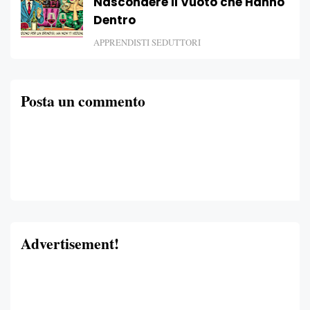
Nascondere il Vuoto che Hanno
Dentro
APPRENDISTI SEDUTTORI
Posta un commento
Advertisement!