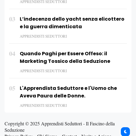
APPRENDISTI SEDUTTORI
03
L’indecenza dello yacht senza elicottero
e la guerra dimenticata
APPRENDISTI SEDUTTORI
04
Quando Paghi per Essere Offeso: il
Marketing Tossico della Seduzione
APPRENDISTI SEDUTTORI
05
L'Apprendista Seduttore e l'Uomo che
Aveva Paura delle Donne.
APPRENDISTI SEDUTTORI
Copyright © 2025 Apprendisti Seduttori - Il Fascino della
Seduzione