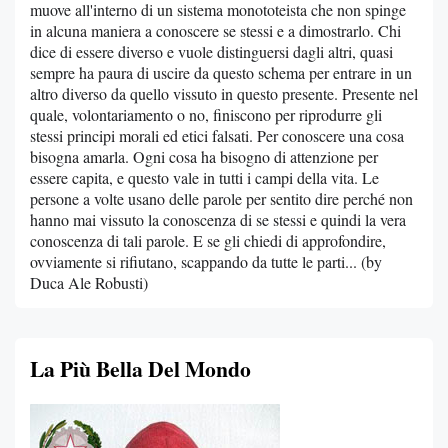
muove all'interno di un sistema monototeista che non spinge
in alcuna maniera a conoscere se stessi e a dimostrarlo. Chi
dice di essere diverso e vuole distinguersi dagli altri, quasi
sempre ha paura di uscire da questo schema per entrare in un
altro diverso da quello vissuto in questo presente. Presente nel
quale, volontariamento o no, finiscono per riprodurre gli
stessi principi morali ed etici falsati. Per conoscere una cosa
bisogna amarla. Ogni cosa ha bisogno di attenzione per
essere capita, e questo vale in tutti i campi della vita. Le
persone a volte usano delle parole per sentito dire perché non
hanno mai vissuto la conoscenza di se stessi e quindi la vera
conoscenza di tali parole. E se gli chiedi di approfondire,
ovviamente si rifiutano, scappando da tutte le parti... (by
Duca Ale Robusti)
La Più Bella Del Mondo