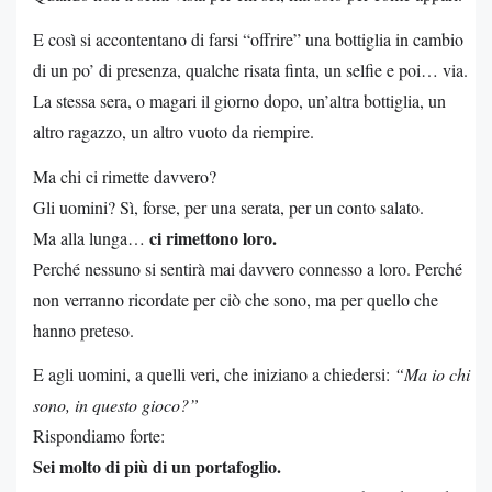
E così si accontentano di farsi “offrire” una bottiglia in cambio
di un po’ di presenza, qualche risata finta, un selfie e poi… via.
La stessa sera, o magari il giorno dopo, un’altra bottiglia, un
altro ragazzo, un altro vuoto da riempire.
Ma chi ci rimette davvero?
Gli uomini? Sì, forse, per una serata, per un conto salato.
ci rimettono loro.
Ma alla lunga…
Perché nessuno si sentirà mai davvero connesso a loro. Perché
non verranno ricordate per ciò che sono, ma per quello che
hanno preteso.
E agli uomini, a quelli veri, che iniziano a chiedersi:
“Ma io chi
sono, in questo gioco?”
Rispondiamo forte:
Sei molto di più di un portafoglio.