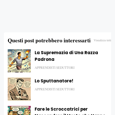
Questi post potrebbero interessarti
Visualizza tutti
La Supremazia di Una Razza
Padrona
APPRENDISTI SEDUTTORI
Lo Sputtanatore!
APPRENDISTI SEDUTTORI
Fare le Scroccatrici per