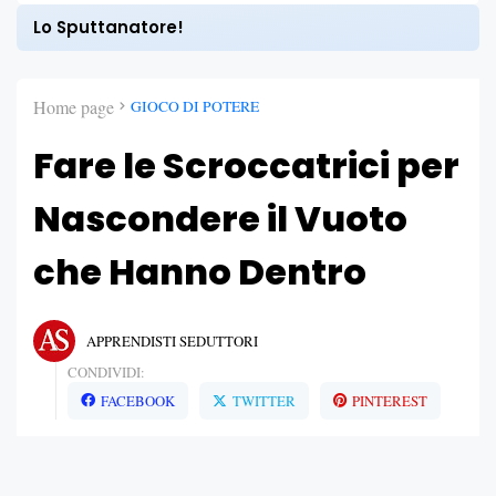
Lo Sputtanatore!
Home page
GIOCO DI POTERE
Fare le Scroccatrici per
Nascondere il Vuoto
che Hanno Dentro
APPRENDISTI SEDUTTORI
CONDIVIDI:
FACEBOOK
TWITTER
PINTEREST