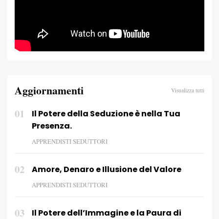
Aggiornamenti
Visualizza tutti
01
Il Potere della Seduzione è nella Tua
Presenza.
APPRENDISTI SEDUTTORI
02
Amore, Denaro e Illusione del Valore
APPRENDISTI SEDUTTORI
03
Il Potere dell’Immagine e la Paura di