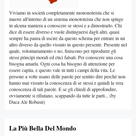
Viviamo in società completamente mononoteista che si
muove all'interno di un sistema monototeista che non spinge
in alcuna maniera a conoscere se stessi e a dimostrarlo. Chi
dice di essere diverso e vuole distinguersi dagli altri, quasi
sempre ha paura di uscire da questo schema per entrare in un
altro diverso da quello vissuto in questo presente. Presente nel
quale, volontariamento o no, finiscono per riprodurre gli
stessi principi morali ed etici falsati. Per conoscere una cosa
bisogna amarla. Ogni cosa ha bisogno di attenzione per
essere capita, e questo vale in tutti i campi della vita. Le
persone a volte usano delle parole per sentito dire perché non
hanno mai vissuto la conoscenza di se stessi e quindi la vera
conoscenza di tali parole. E se gli chiedi di approfondire,
ovviamente si rifiutano, scappando da tutte le parti... (by
Duca Ale Robusti)
La Più Bella Del Mondo