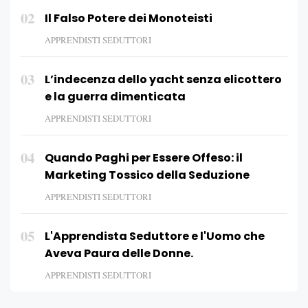
02
Il Falso Potere dei Monoteisti
APPRENDISTI SEDUTTORI
03
L’indecenza dello yacht senza elicottero
e la guerra dimenticata
APPRENDISTI SEDUTTORI
04
Quando Paghi per Essere Offeso: il
Marketing Tossico della Seduzione
APPRENDISTI SEDUTTORI
05
L'Apprendista Seduttore e l'Uomo che
Aveva Paura delle Donne.
APPRENDISTI SEDUTTORI