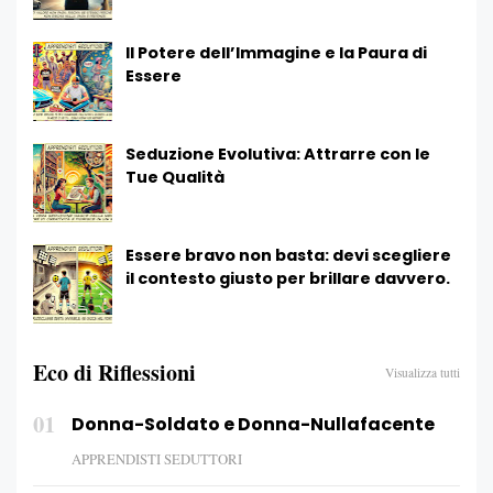
Il Potere dell’Immagine e la Paura di
Essere
Seduzione Evolutiva: Attrarre con le
Tue Qualità
Essere bravo non basta: devi scegliere
il contesto giusto per brillare davvero.
Eco di Riflessioni
Visualizza tutti
01
Donna-Soldato e Donna-Nullafacente
APPRENDISTI SEDUTTORI