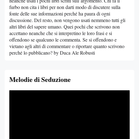
neanche usati i pochi libri scritti sull’argomento. Chi fa il
furbo non cita i libri per non darti modo di discutere sulla
fonte delle sue informazioni perché ha paura di ogni
discussione. Del resto, non vengono usati nemmeno tutti gli
altri libri del sapere umano. Quei pochi che scrivono non
accettano neanche che si interpretino le loro frasi e si
offendono se qualcuno le commenta. Se si offendono e
vietano agli altri di commentare o riportare quanto scrivono
perché lo pubblicano? by Duca Ale Robusti
Melodie di Seduzione