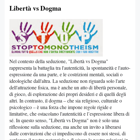
Libertà vs Dogma
Nel contesto della seduzione, "Libertà vs Dogma"
rappresenta la battaglia tra l'autenticità, la spontaneità e l'auto-
espressione da una parte, e le costrizioni mentali, sociali o
ideologiche dall'altra. La seduzione non riguarda solo l'arte
dell'attrazione fisica, ma è anche un atto di libertà personale,
di gioco, di esplorazione dei propri desideri e di quelli degli
altri. In contrasto, il dogma – che sia religioso, culturale o
psicologico – è una forza che impone regole rigide e
limitative, che ostacolano l'autenticità e l’espressione libera di
sé. In questo senso, "Libertà vs Dogma" non è solo una
riflessione sulla seduzione, ma anche un invito a liberarsi
dalle convinzioni che ci impediscono di essere noi stessi, di
esplorare il nostro potenziale e di vivere le nostre relazioni in