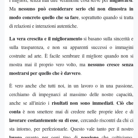
nessuno può considerare serio chi non dimostra in
Ma
modo concreto quello che sa fare
, soprattutto quando si tratta
di relazioni e interazioni autentiche.
La vera crescita e il miglioramento
si basano sulla sincerità e
sulla trasparenza, e non su apparenti successi o immagini
costruite ad arte. È facile sembrare il migliore quando non si
nessuno cresce senza
mostra mai il proprio vero volto, ma
mostrarsi per quello che è davvero
.
È vero anche che tutti noi, in un lavoro o in una passione,
cerchiamo di impegnarci al massimo delle nostre capacità,
risultati non sono immediati
Ciò che
anche se all'inizio i
.
conta
è non smettere mai di credere nelle proprie idee e di
lavorare costantemente su di esse
, cercando riscontri da chi ci
sta intorno, per perfezionarle. Questo vale tanto per il nostro
lavoro
passione
quanto per ogni tipo di
che coltiviamo.