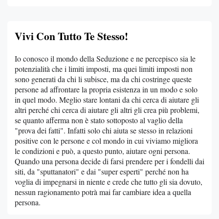
Vivi Con Tutto Te Stesso!
Io conosco il mondo della Seduzione e ne percepisco sia le
potenzialità che i limiti imposti, ma quei limiti imposti non
sono generati da chi li subisce, ma da chi costringe queste
persone ad affrontare la propria esistenza in un modo e solo
in quel modo. Meglio stare lontani da chi cerca di aiutare gli
altri perché chi cerca di aiutare gli altri gli crea più problemi,
se quanto afferma non è stato sottoposto al vaglio della
"prova dei fatti". Infatti solo chi aiuta se stesso in relazioni
positive con le persone e col mondo in cui viviamo migliora
le condizioni e può, a questo punto, aiutare ogni persona.
Quando una persona decide di farsi prendere per i fondelli dai
siti, da "sputtanatori" e dai "super esperti" perché non ha
voglia di impegnarsi in niente e crede che tutto gli sia dovuto,
nessun ragionamento potrà mai far cambiare idea a quella
persona.