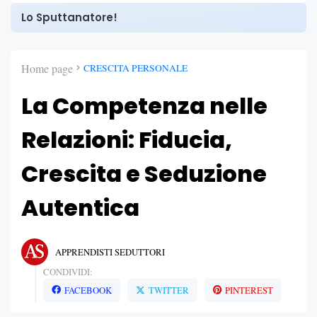
Lo Sputtanatore!
Home page
CRESCITA PERSONALE
La Competenza nelle
Relazioni: Fiducia,
Crescita e Seduzione
Autentica
APPRENDISTI SEDUTTORI
CONDIVIDI:
FACEBOOK
TWITTER
PINTEREST