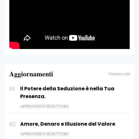
Aggiornamenti
Visualizza tutti
01
Il Potere della Seduzione è nella Tua
Presenza.
APPRENDISTI SEDUTTORI
02
Amore, Denaro e Illusione del Valore
APPRENDISTI SEDUTTORI