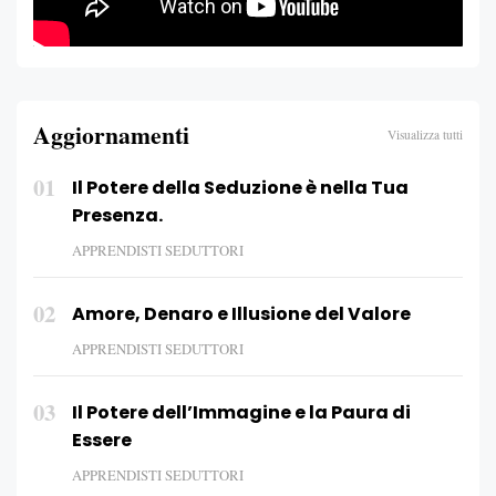
Aggiornamenti
Visualizza tutti
01
Il Potere della Seduzione è nella Tua
Presenza.
APPRENDISTI SEDUTTORI
02
Amore, Denaro e Illusione del Valore
APPRENDISTI SEDUTTORI
03
Il Potere dell’Immagine e la Paura di
Essere
APPRENDISTI SEDUTTORI