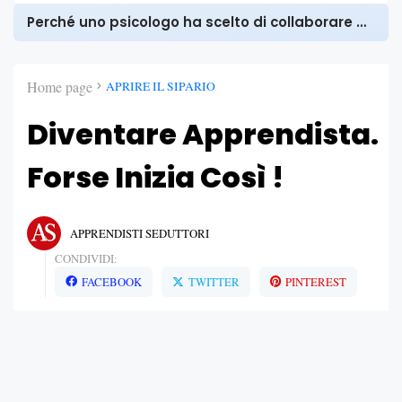
Perché uno psicologo ha scelto di collaborare con Apprendisti Seduttori
Home page
APRIRE IL SIPARIO
Diventare Apprendista.
Forse Inizia Così !
APPRENDISTI SEDUTTORI
CONDIVIDI:
FACEBOOK
TWITTER
PINTEREST