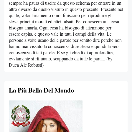
sempre ha paura di uscire da questo schema per entrare in un
altro diverso da quello vissuto in questo presente. Presente nel
quale, volontariamento o no, finiscono per riprodurre gli
stessi principi morali ed etici falsati. Per conoscere una cosa
bisogna amarla. Ogni cosa ha bisogno di attenzione per
essere capita, e questo vale in tutti i campi della vita. Le
persone a volte usano delle parole per sentito dire perché non
hanno mai vissuto la conoscenza di se stessi e quindi la vera
conoscenza di tali parole. E se gli chiedi di approfondire,
ovviamente si rifiutano, scappando da tutte le parti... (by
Duca Ale Robusti)
La Più Bella Del Mondo