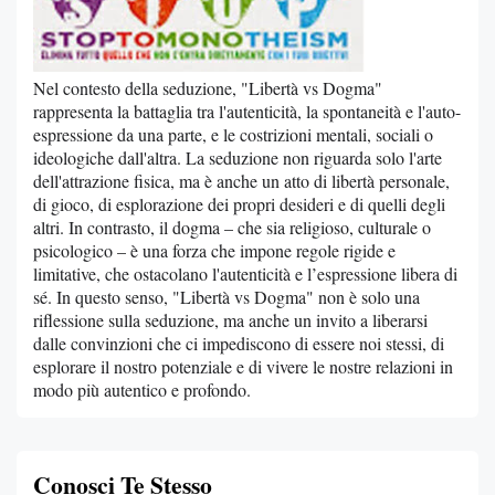
Nel contesto della seduzione, "Libertà vs Dogma"
rappresenta la battaglia tra l'autenticità, la spontaneità e l'auto-
espressione da una parte, e le costrizioni mentali, sociali o
ideologiche dall'altra. La seduzione non riguarda solo l'arte
dell'attrazione fisica, ma è anche un atto di libertà personale,
di gioco, di esplorazione dei propri desideri e di quelli degli
altri. In contrasto, il dogma – che sia religioso, culturale o
psicologico – è una forza che impone regole rigide e
limitative, che ostacolano l'autenticità e l’espressione libera di
sé. In questo senso, "Libertà vs Dogma" non è solo una
riflessione sulla seduzione, ma anche un invito a liberarsi
dalle convinzioni che ci impediscono di essere noi stessi, di
esplorare il nostro potenziale e di vivere le nostre relazioni in
modo più autentico e profondo.
Conosci Te Stesso