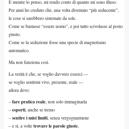
E mentre lo penso, mi rendo conto di quanto mi sono illuso.
Per anni ho creduto che, una volta diventato “più seducente”,
le cose si sarebbero sistemate da sole.
Come se bastasse “essere uomo”, e poi tutto scivolasse al posto
giusto.
Come se la seduzione fosse una specie di magnetismo
automatico.
Ma non funziona così.
La verità è che, se voglio davvero esserci —
se voglio sentirmi vivo, presente, reale —
allora devo:
fare pratica reale
–
, non solo immaginarla
esporti
–
, anche se tremo
sentire i miei limiti
–
, senza vergognarmene
trovare le parole giuste
– e sì, a volte
,