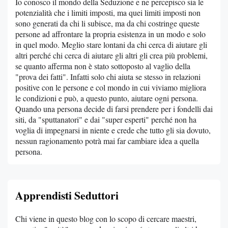
Io conosco il mondo della Seduzione e ne percepisco sia le
potenzialità che i limiti imposti, ma quei limiti imposti non
sono generati da chi li subisce, ma da chi costringe queste
persone ad affrontare la propria esistenza in un modo e solo
in quel modo. Meglio stare lontani da chi cerca di aiutare gli
altri perché chi cerca di aiutare gli altri gli crea più problemi,
se quanto afferma non è stato sottoposto al vaglio della
"prova dei fatti". Infatti solo chi aiuta se stesso in relazioni
positive con le persone e col mondo in cui viviamo migliora
le condizioni e può, a questo punto, aiutare ogni persona.
Quando una persona decide di farsi prendere per i fondelli dai
siti, da "sputtanatori" e dai "super esperti" perché non ha
voglia di impegnarsi in niente e crede che tutto gli sia dovuto,
nessun ragionamento potrà mai far cambiare idea a quella
persona.
Apprendisti Seduttori
Chi viene in questo blog con lo scopo di cercare maestri,