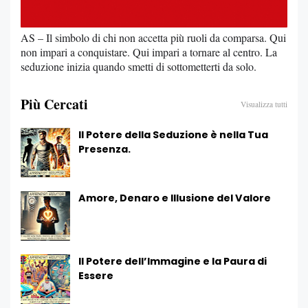
AS – Il simbolo di chi non accetta più ruoli da comparsa. Qui
non impari a conquistare. Qui impari a tornare al centro. La
seduzione inizia quando smetti di sottometterti da solo.
Più Cercati
Visualizza tutti
Il Potere della Seduzione è nella Tua
Presenza.
Amore, Denaro e Illusione del Valore
Il Potere dell’Immagine e la Paura di
Essere