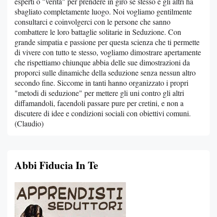
esperti o "verità" per prendere in giro sé stesso e gli altri ha
sbagliato completamente luogo. Noi vogliamo gentilmente
consultarci e coinvolgerci con le persone che sanno
combattere le loro battaglie solitarie in Seduzione. Con
grande simpatia e passione per questa scienza che ti permette
di vivere con tutto te stesso, vogliamo dimostrare apertamente
che rispettiamo chiunque abbia delle sue dimostrazioni da
proporci sulle dinamiche della seduzione senza nessun altro
secondo fine. Siccome in tanti hanno organizzato i propri
"metodi di seduzione" per mettere gli uni contro gli altri
diffamandoli, facendoli passare pure per cretini, e non a
discutere di idee e condizioni sociali con obiettivi comuni.
(Claudio)
Abbi Fiducia In Te