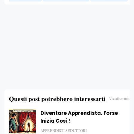
Questi post potrebbero interessarti
Visualizza tutti
Diventare Apprendista. Forse
Inizia Così !
APPRENDISTI SEDUTTORI